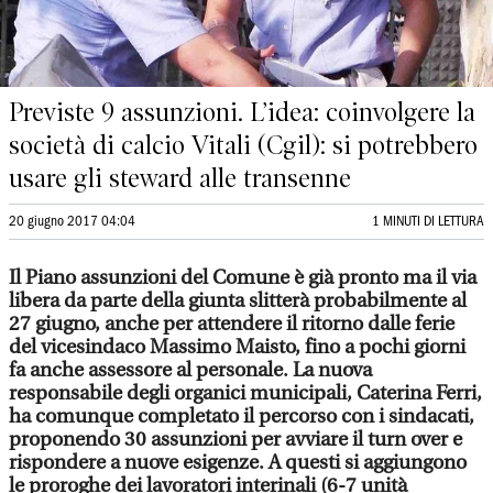
Previste 9 assunzioni. L’idea: coinvolgere la
società di calcio Vitali (Cgil): si potrebbero
usare gli steward alle transenne
20 giugno 2017 04:04
1 MINUTI DI LETTURA
Il Piano assunzioni del Comune è già pronto ma il via
libera da parte della giunta slitterà probabilmente al
27 giugno, anche per attendere il ritorno dalle ferie
del vicesindaco Massimo Maisto, fino a pochi giorni
fa anche assessore al personale. La nuova
responsabile degli organici municipali, Caterina Ferri,
ha comunque completato il percorso con i sindacati,
proponendo 30 assunzioni per avviare il turn over e
rispondere a nuove esigenze. A questi si aggiungono
le proroghe dei lavoratori interinali (6-7 unità