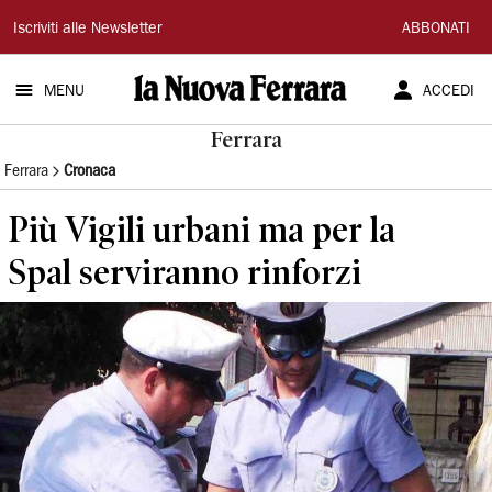
La
Iscriviti alle Newsletter
ABBONATI
Nuova
MENU
ACCEDI
Ferrara
Ferrara
Ferrara
Cronaca
Più Vigili urbani ma per la
Spal serviranno rinforzi