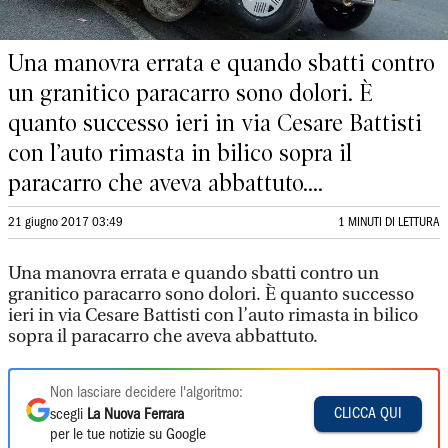
Una manovra errata e quando sbatti contro
un granitico paracarro sono dolori. È
quanto successo ieri in via Cesare Battisti
con l’auto rimasta in bilico sopra il
paracarro che aveva abbattuto....
21 giugno 2017 03:49
1 MINUTI DI LETTURA
Una manovra errata e quando sbatti contro un
granitico paracarro sono dolori. È quanto successo
ieri in via Cesare Battisti con l’auto rimasta in bilico
sopra il paracarro che aveva abbattuto.
Non lasciare decidere l'algoritmo:
CLICCA QUI
scegli
La Nuova Ferrara
per le tue notizie su Google