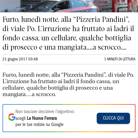
Furto, lunedì notte, alla “Pizzeria Pandini”,
di viale Po. L’irruzione ha fruttato ai ladri il
fondo cassa, un cellulare, qualche bottiglia
di prosecco e una mangiata....a scrocco....
21 giugno 2017 03:48
1 MINUTI DI LETTURA
Furto, lunedì notte, alla “Pizzeria Pandini”, di viale Po.
L’irruzione ha fruttato ai ladri il fondo cassa, un
cellulare, qualche bottiglia di prosecco e una
mangiata....a scrocco.
Non lasciare decidere l'algoritmo:
CLICCA QUI
scegli
La Nuova Ferrara
per le tue notizie su Google