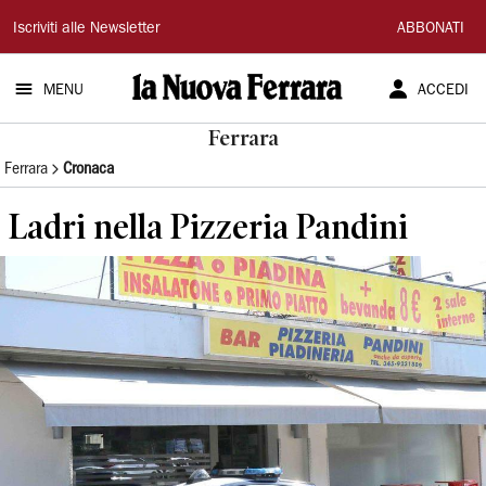
La
Iscriviti alle Newsletter
ABBONATI
Nuova
MENU
ACCEDI
Ferrara
Ferrara
Ferrara
Cronaca
Ladri nella Pizzeria Pandini