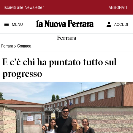
La
Iscriviti alle Newsletter
ABBONATI
Nuova
MENU
ACCEDI
Ferrara
Ferrara
Ferrara
Cronaca
E c’è chi ha puntato tutto sul
progresso