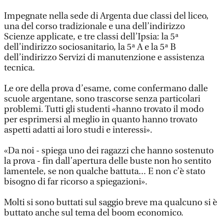
Impegnate nella sede di Argenta due classi del liceo,
una del corso tradizionale e una dell’indirizzo
Scienze applicate, e tre classi dell’Ipsia: la 5ª
dell’indirizzo sociosanitario, la 5ª A e la 5ª B
dell’indirizzo Servizi di manutenzione e assistenza
tecnica.
Le ore della prova d’esame, come confermano dalle
scuole argentane, sono trascorse senza particolari
problemi. Tutti gli studenti «hanno trovato il modo
per esprimersi al meglio in quanto hanno trovato
aspetti adatti ai loro studi e interessi».
«Da noi - spiega uno dei ragazzi che hanno sostenuto
la prova - fin dall’apertura delle buste non ho sentito
lamentele, se non qualche battuta... E non c’è stato
bisogno di far ricorso a spiegazioni».
Molti si sono buttati sul saggio breve ma qualcuno si è
buttato anche sul tema del boom economico.