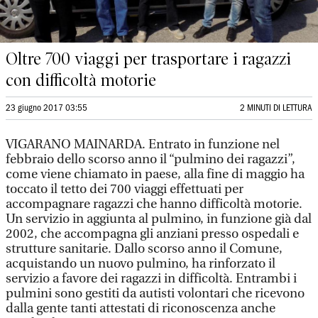
Oltre 700 viaggi per trasportare i ragazzi
con difficoltà motorie
23 giugno 2017 03:55
2 MINUTI DI LETTURA
VIGARANO MAINARDA. Entrato in funzione nel
febbraio dello scorso anno il “pulmino dei ragazzi”,
come viene chiamato in paese, alla fine di maggio ha
toccato il tetto dei 700 viaggi effettuati per
accompagnare ragazzi che hanno difficoltà motorie.
Un servizio in aggiunta al pulmino, in funzione già dal
2002, che accompagna gli anziani presso ospedali e
strutture sanitarie. Dallo scorso anno il Comune,
acquistando un nuovo pulmino, ha rinforzato il
servizio a favore dei ragazzi in difficoltà. Entrambi i
pulmini sono gestiti da autisti volontari che ricevono
dalla gente tanti attestati di riconoscenza anche