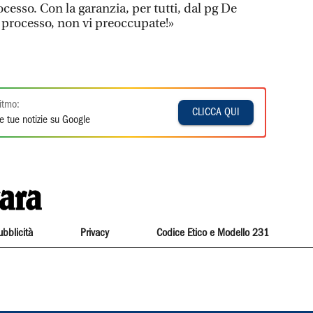
rocesso. Con la garanzia, per tutti, dal pg De
il processo, non vi preoccupate!»
itmo:
CLICCA QUI
e tue notizie su Google
ubblicità
Privacy
Codice Etico e Modello 231