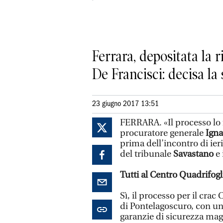
Ferrara, depositata la r
De Francisci: decisa la
23 giugno 2017 13:51
FERRARA. «Il processo lo f
procuratore generale
Igna
prima dell’incontro di ier
del tribunale
Savastano
e 
Tutti al Centro Quadrifogl
Sì, il processo per il crac 
di Pontelagoscuro, con una
garanzie di sicurezza magg