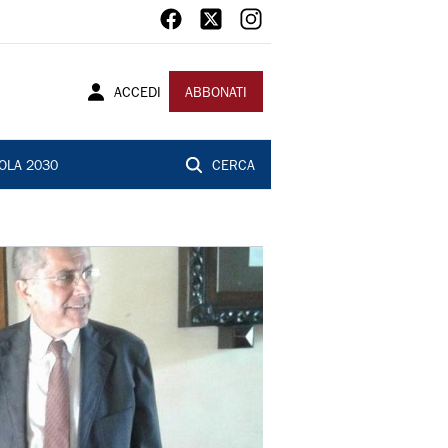
ACCEDI
ABBONATI
OLA 2030
CERCA