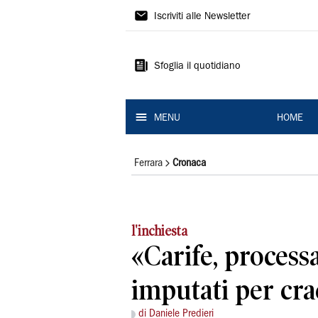
La
Iscriviti alle Newsletter
Nuova
Ferrara
Sfoglia il quotidiano
MENU
HOME
Ferrara
Cronaca
l'inchiesta
«Carife, processat
imputati per cra
di Daniele Predieri