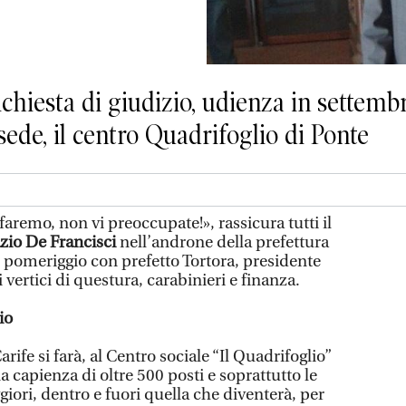
ichiesta di giudizio, udienza in settembr
 sede, il centro Quadrifoglio di Ponte
aremo, non vi preoccupate!», rassicura tutti il
zio De Francisci
nell’androne della prefettura
i pomeriggio con prefetto Tortora, presidente
i vertici di questura, carabinieri e finanza.
io
Carife si farà, al Centro sociale “Il Quadrifoglio”
 capienza di oltre 500 posti e soprattutto le
iori, dentro e fuori quella che diventerà, per