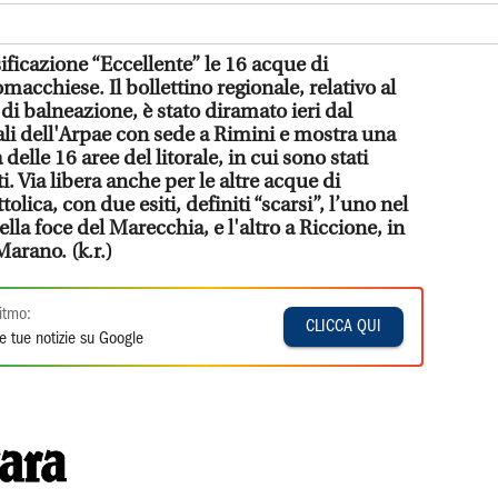
ificazione “Eccellente” le 16 acque di
macchiese. Il bollettino regionale, relativo al
i balneazione, è stato diramato ieri dal
li dell'Arpae con sede a Rimini e mostra una
elle 16 aree del litorale, in cui sono stati
. Via libera anche per le altre acque di
lica, con due esiti, definiti “scarsi”, l’uno nel
lla foce del Marecchia, e l'altro a Riccione, in
Marano. (k.r.)
itmo:
CLICCA QUI
e tue notizie su Google