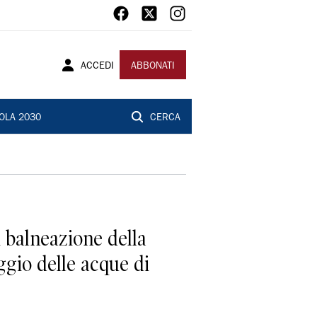
ACCEDI
ABBONATI
OLA 2030
CERCA
i balneazione della
ggio delle acque di