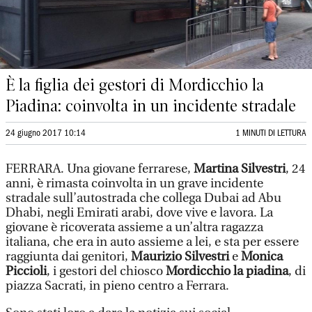
È la figlia dei gestori di Mordicchio la
Piadina: coinvolta in un incidente stradale
24 giugno 2017 10:14
1 MINUTI DI LETTURA
FERRARA. Una giovane ferrarese,
Martina Silvestri
, 24
anni, è rimasta coinvolta in un grave incidente
stradale sull’autostrada che collega Dubai ad Abu
Dhabi, negli Emirati arabi, dove vive e lavora. La
giovane è ricoverata assieme a un’altra ragazza
italiana, che era in auto assieme a lei, e sta per essere
raggiunta dai genitori,
Maurizio Silvestri
e
Monica
Piccioli
, i gestori del chiosco
Mordicchio la piadina
, di
piazza Sacrati, in pieno centro a Ferrara.