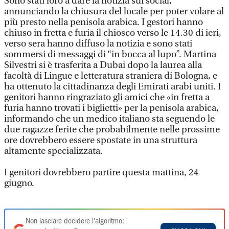
Sono stati loro a dare la notizia sui social,
annunciando la chiusura del locale per poter volare al
più presto nella penisola arabica. I gestori hanno
chiuso in fretta e furia il chiosco verso le 14.30 di ieri,
verso sera hanno diffuso la notizia e sono stati
sommersi di messaggi di “in bocca al lupo”. Martina
Silvestri si è trasferita a Dubai dopo la laurea alla
facoltà di Lingue e letteratura straniera di Bologna, e
ha ottenuto la cittadinanza degli Emirati arabi uniti. I
genitori hanno ringraziato gli amici che «in fretta a
furia hanno trovati i biglietti» per la penisola arabica,
informando che un medico italiano sta seguendo le
due ragazze ferite che probabilmente nelle prossime
ore dovrebbero essere spostate in una struttura
altamente specializzata.
I genitori dovrebbero partire questa mattina, 24
giugno.
Non lasciare decidere l'algoritmo: