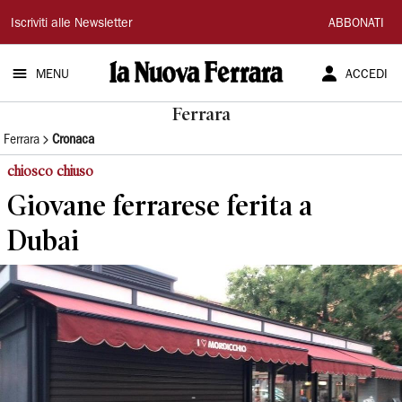
La
Iscriviti alle Newsletter
ABBONATI
Nuova
MENU
ACCEDI
Ferrara
Ferrara
Ferrara
Cronaca
chiosco chiuso
Giovane ferrarese ferita a
Dubai