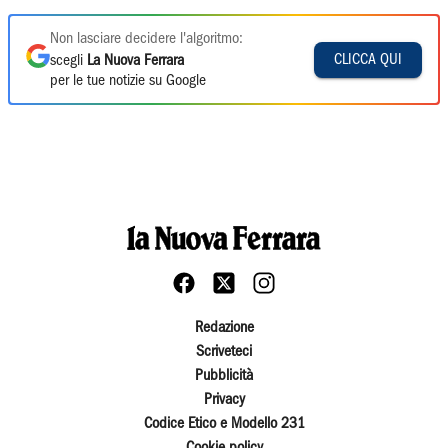
Non lasciare decidere l'algoritmo:
CLICCA QUI
scegli
La Nuova Ferrara
per le tue notizie su Google
Redazione
Scriveteci
Pubblicità
Privacy
Codice Etico e Modello 231