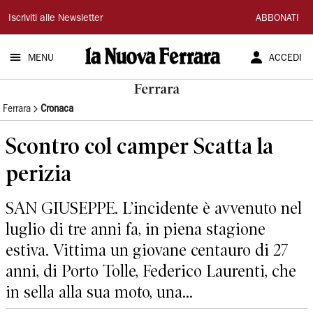
La
Iscriviti alle Newsletter
ABBONATI
Nuova
MENU
ACCEDI
Ferrara
Ferrara
Ferrara
Cronaca
Scontro col camper Scatta la
perizia
SAN GIUSEPPE. L’incidente è avvenuto nel
luglio di tre anni fa, in piena stagione
estiva. Vittima un giovane centauro di 27
anni, di Porto Tolle, Federico Laurenti, che
in sella alla sua moto, una...