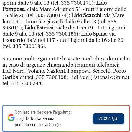
giorni dalle 9 alle 13 (tel. 335 7300171);
Lido
Pomposa
, ciale Mare Adriatico 51 - tutti i giorni dalle
16 alle 20 (tel. 335 7300174);
Lido Scacchi
, via Mare
Ionio 91 - lunedì e giovedì dalle 9 alle 13 (tel. 335
303612);
Lido Estensi
, viale dei Lecci 9 - tutti i giorni
dalle 9 alle 13 (tel. 335 7300185);
Lido Spina
, via
Leonardo da Vinci 117 - tutti i giorni dalle 16 alle 20
(tel. 335 7300186).
Saranno inoltre garantite le visite mediche a domicilio
in caso di urgenze chiamando i numeri telefonici:
Lidi Nord (Volano, Nazioni, Pomposa, Scacchi, Porto
Garibaldi) tel. 335 7300198; Lidi Sud (Estensi e Spina)
tel. 335 7300244.
Non lasciare decidere l'algoritmo:
CLICCA QUI
scegli
La Nuova Ferrara
per le tue notizie su Google