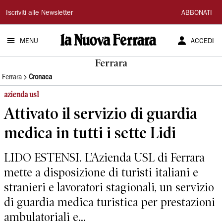
La
Iscriviti alle Newsletter
ABBONATI
Nuova
MENU
ACCEDI
Ferrara
Ferrara
Ferrara
Cronaca
azienda usl
Attivato il servizio di guardia
medica in tutti i sette Lidi
LIDO ESTENSI. L’Azienda USL di Ferrara
mette a disposizione di turisti italiani e
stranieri e lavoratori stagionali, un servizio
di guardia medica turistica per prestazioni
ambulatoriali e...