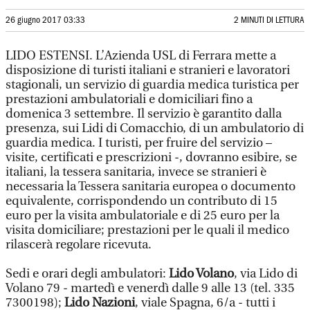
26 giugno 2017 03:33
2 MINUTI DI LETTURA
LIDO ESTENSI. L’Azienda USL di Ferrara mette a
disposizione di turisti italiani e stranieri e lavoratori
stagionali, un servizio di guardia medica turistica per
prestazioni ambulatoriali e domiciliari fino a
domenica 3 settembre. Il servizio è garantito dalla
presenza, sui Lidi di Comacchio, di un ambulatorio di
guardia medica. I turisti, per fruire del servizio –
visite, certificati e prescrizioni -, dovranno esibire, se
italiani, la tessera sanitaria, invece se stranieri è
necessaria la Tessera sanitaria europea o documento
equivalente, corrispondendo un contributo di 15
euro per la visita ambulatoriale e di 25 euro per la
visita domiciliare; prestazioni per le quali il medico
rilascerà regolare ricevuta.
Sedi e orari degli ambulatori:
Lido Volano
, via Lido di
Volano 79 - martedì e venerdì dalle 9 alle 13 (tel. 335
7300198);
Lido Nazioni
, viale Spagna, 6/a - tutti i