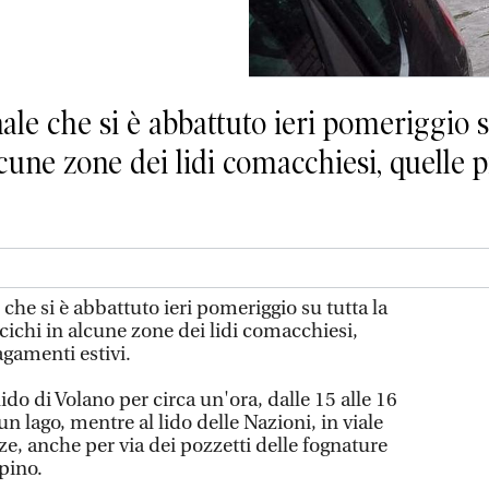
nale che si è abbattuto ieri pomeriggio s
lcune zone dei lidi comacchiesi, quelle p
e che si è abbattuto ieri pomeriggio su tutta la
scichi in alcune zone dei lidi comacchiesi,
agamenti estivi.
lido di Volano per circa un'ora, dalle 15 alle 16
 un lago, mentre al lido delle Nazioni, in viale
e, anche per via dei pozzetti delle fognature
 pino.