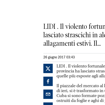
LIDI . Il violento fortu
lasciato strascichi in a
allagamenti estivi. Il...
26 giugno 2017 03:43
LIDI . Il violento fortunal
provincia ha lasciato stra
quelle più esposte agli all
Il piazzale del mercato al 
di ieri, si è trasformato in
Cuba si sono formate pozz
ostruiti da foglie e aghi di