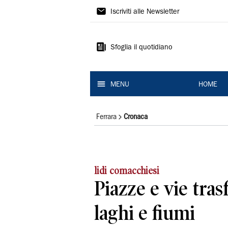
La
Iscriviti alle Newsletter
Nuova
Ferrara
Sfoglia il quotidiano
MENU
HOME
Ferrara
Cronaca
lidi comacchiesi
Piazze e vie tra
laghi e fiumi