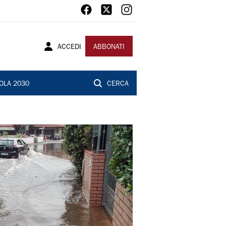
ACCEDI
ABBONATI
OLA 2030
CERCA