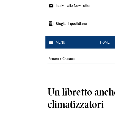
La
Iscriviti alle Newsletter
Nuova
Ferrara
Sfoglia il quotidiano
MENU
HOME
Ferrara
Cronaca
Un libretto anch
climatizzatori