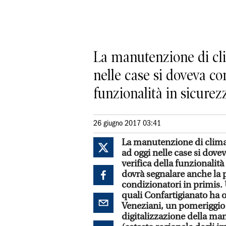
La manutenzione di cli
nelle case si doveva con
funzionalità in sicurezz
26 giugno 2017 03:41
La manutenzione di climat
ad oggi nelle case si dovev
verifica della funzionalità 
dovrà segnalare anche la 
condizionatori in primis.
quali Confartigianato ha o
Veneziani, un pomeriggio d
digitalizzazione della ma