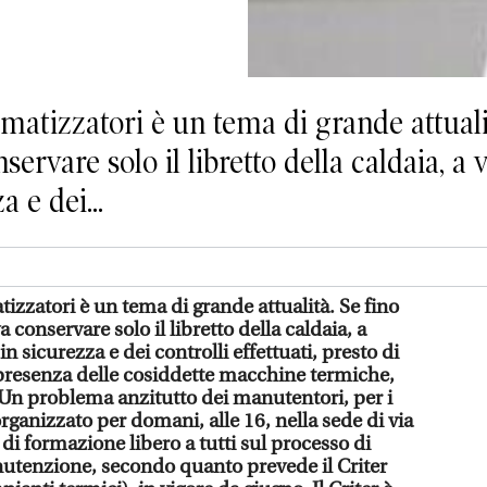
matizzatori è un tema di grande attuali
servare solo il libretto della caldaia, a v
a e dei...
izzatori è un tema di grande attualità. Se fino
a conservare solo il libretto della caldaia, a
in sicurezza e dei controlli effettuati, presto di
presenza delle cosiddette macchine termiche,
 Un problema anzitutto dei manutentori, per i
rganizzato per domani, alle 16, nella sede di via
i formazione libero a tutti sul processo di
nutenzione, secondo quanto prevede il Criter