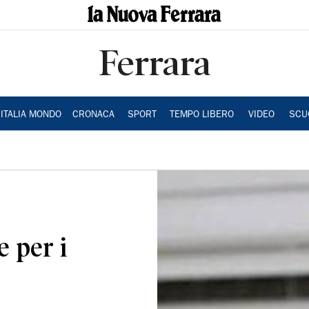
Ferrara
ITALIA MONDO
CRONACA
SPORT
TEMPO LIBERO
VIDEO
SCU
e per i