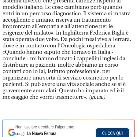
sistema diverso, che presenta carenze rispetto al
modello italiano. Le cose cambiano però quando
entri in un percorso diagnostico. Il sistema si mostra
accogliente e umano, riserva un trattamento
improntato all’empatia e all’attenzione per le
esigenze del malato». In Inghilterra Federica Bighi è
stata operata due volte. Da pochi mesi vive a Ferrara,
dove è in contatto con l’Oncologia ospedaliera.
«Quando hanno saputo che tornavo in Italia -
conclude - mi hanno donato i cappellini inglesi da
distribuire ai pazienti, inoltre abbiamo in corso
contatti con lo Ial, istituto professionale, per
organizzare una sorta di servizio cosmetico per le
pazienti. Si può avere una vita sociale anche se si è
gravemente ammalati. Questo ho imparato ed è il
messaggio che vorrei trasmettere».
(gi.ca.)
Non lasciare decidere l'algoritmo:
CLICCA QUI
scegli
La Nuova Ferrara