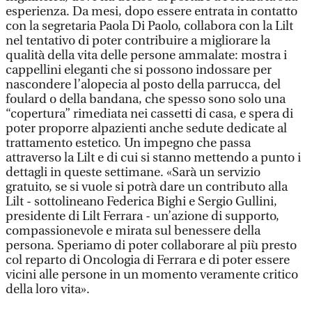
esperienza. Da mesi, dopo essere entrata in contatto
con la segretaria Paola Di Paolo, collabora con la Lilt
nel tentativo di poter contribuire a migliorare la
qualità della vita delle persone ammalate: mostra i
cappellini eleganti che si possono indossare per
nascondere l’alopecia al posto della parrucca, del
foulard o della bandana, che spesso sono solo una
“copertura” rimediata nei cassetti di casa, e spera di
poter proporre alpazienti anche sedute dedicate al
trattamento estetico. Un impegno che passa
attraverso la Lilt e di cui si stanno mettendo a punto i
dettagli in queste settimane. «Sarà un servizio
gratuito, se si vuole si potrà dare un contributo alla
Lilt - sottolineano Federica Bighi e Sergio Gullini,
presidente di Lilt Ferrara - un’azione di supporto,
compassionevole e mirata sul benessere della
persona. Speriamo di poter collaborare al più presto
col reparto di Oncologia di Ferrara e di poter essere
vicini alle persone in un momento veramente critico
della loro vita».