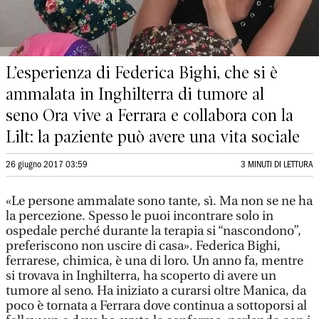
L’esperienza di Federica Bighi, che si è
ammalata in Inghilterra di tumore al
seno Ora vive a Ferrara e collabora con la
Lilt: la paziente può avere una vita sociale
26 giugno 2017 03:59
3 MINUTI DI LETTURA
«Le persone ammalate sono tante, sì. Ma non se ne ha
la percezione. Spesso le puoi incontrare solo in
ospedale perché durante la terapia si “nascondono”,
preferiscono non uscire di casa». Federica Bighi,
ferrarese, chimica, è una di loro. Un anno fa, mentre
si trovava in Inghilterra, ha scoperto di avere un
tumore al seno. Ha iniziato a curarsi oltre Manica, da
poco è tornata a Ferrara dove continua a sottoporsi al