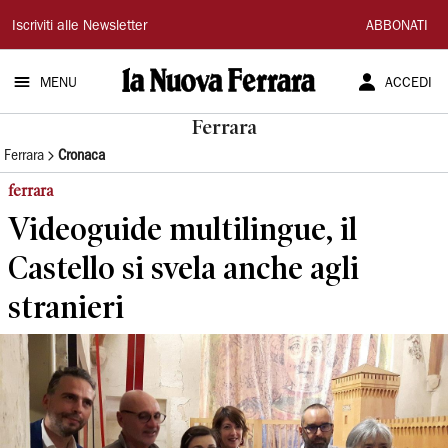
La
Iscriviti alle Newsletter
ABBONATI
Nuova
MENU
ACCEDI
Ferrara
Ferrara
Ferrara
Cronaca
ferrara
Videoguide multilingue, il
Castello si svela anche agli
stranieri