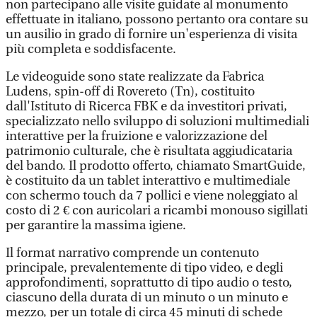
non partecipano alle visite guidate al monumento
effettuate in italiano, possono pertanto ora contare su
un ausilio in grado di fornire un'esperienza di visita
più completa e soddisfacente.
Le videoguide sono state realizzate da Fabrica
Ludens, spin-off di Rovereto (Tn), costituito
dall'Istituto di Ricerca FBK e da investitori privati,
specializzato nello sviluppo di soluzioni multimediali
interattive per la fruizione e valorizzazione del
patrimonio culturale, che è risultata aggiudicataria
del bando. Il prodotto offerto, chiamato SmartGuide,
è costituito da un tablet interattivo e multimediale
con schermo touch da 7 pollici e viene noleggiato al
costo di 2 € con auricolari a ricambi monouso sigillati
per garantire la massima igiene.
Il format narrativo comprende un contenuto
principale, prevalentemente di tipo video, e degli
approfondimenti, soprattutto di tipo audio o testo,
ciascuno della durata di un minuto o un minuto e
mezzo, per un totale di circa 45 minuti di schede