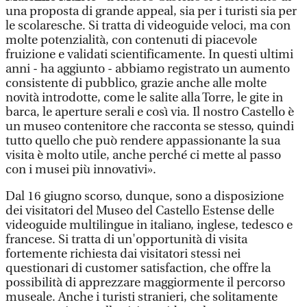
una proposta di grande appeal, sia per i turisti sia per
le scolaresche. Si tratta di videoguide veloci, ma con
molte potenzialità, con contenuti di piacevole
fruizione e validati scientificamente. In questi ultimi
anni - ha aggiunto - abbiamo registrato un aumento
consistente di pubblico, grazie anche alle molte
novità introdotte, come le salite alla Torre, le gite in
barca, le aperture serali e così via. Il nostro Castello è
un museo contenitore che racconta se stesso, quindi
tutto quello che può rendere appassionante la sua
visita è molto utile, anche perché ci mette al passo
con i musei più innovativi».
Dal 16 giugno scorso, dunque, sono a disposizione
dei visitatori del Museo del Castello Estense delle
videoguide multilingue in italiano, inglese, tedesco e
francese. Si tratta di un'opportunità di visita
fortemente richiesta dai visitatori stessi nei
questionari di customer satisfaction, che offre la
possibilità di apprezzare maggiormente il percorso
museale. Anche i turisti stranieri, che solitamente