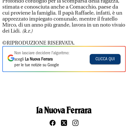
Profondo cordoglio per la scomparsa della ragazza,
stimata e conosciuta anche a Comacchio, paese da
cui proviene la famiglia. Il papà Raffaele, infatti, è un
apprezzato impiegato comunale, mentre il fratello
Mirco, di un anno più grande, lavora in un noto vivaio
dei Lidi.
(k.r.)
©RIPRODUZIONE RISERVATA.
Non lasciare decidere l'algoritmo:
CLICCA QUI
scegli
La Nuova Ferrara
per le tue notizie su Google