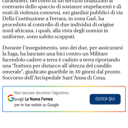
carabinieri, nel corso di un servizio finalizzato al
contrasto dello spaccio di sostanze stupefacenti e di
reati di violenza connessi, nei giardini pubblici di via
Della Costituzione a Ferrara, in zona Gad, ha
proceduto al controllo di due individui di origine
nord africana, i quali, alla vista degli uomini in
uniforme, sono subito scappati.
Durante l’inseguimento, uno dei due, per assicurarsi
la fuga, ha lanciato una bici contro un Militare
facendolo cadere a terra è caduto a terra riportando
una “frattura per distacco all’altezza del condilo
omerale”, giudicato guaribile in 30 giorni dal pronto
Soccorso dell’Arcispedale Sant’Anna di Cona.
Non lasciare decidere l'algoritmo:
CLICCA QUI
scegli
La Nuova Ferrara
per le tue notizie su Google