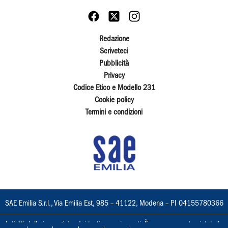
Redazione
Scriveteci
Pubblicità
Privacy
Codice Etico e Modello 231
Cookie policy
Termini e condizioni
SAE Emilia S.r.l., Via Emilia Est, 985 – 41122, Modena – PI 04155780366
I diritti delle immagini e dei testi sono riservati. È espressamente vietata la