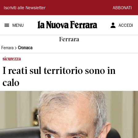
La
Iscriviti alle Newsletter
ABBONATI
Nuova
MENU
ACCEDI
Ferrara
Ferrara
Ferrara
Cronaca
sicurezza
I reati sul territorio sono in
calo