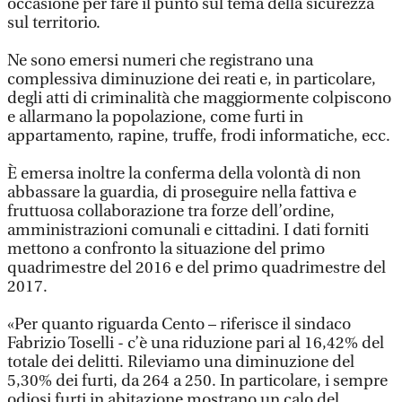
occasione per fare il punto sul tema della sicurezza
sul territorio.
Ne sono emersi numeri che registrano una
complessiva diminuzione dei reati e, in particolare,
degli atti di criminalità che maggiormente colpiscono
e allarmano la popolazione, come furti in
appartamento, rapine, truffe, frodi informatiche, ecc.
È emersa inoltre la conferma della volontà di non
abbassare la guardia, di proseguire nella fattiva e
fruttuosa collaborazione tra forze dell’ordine,
amministrazioni comunali e cittadini. I dati forniti
mettono a confronto la situazione del primo
quadrimestre del 2016 e del primo quadrimestre del
2017.
«Per quanto riguarda Cento – riferisce il sindaco
Fabrizio Toselli - c’è una riduzione pari al 16,42% del
totale dei delitti. Rileviamo una diminuzione del
5,30% dei furti, da 264 a 250. In particolare, i sempre
odiosi furti in abitazione mostrano un calo del