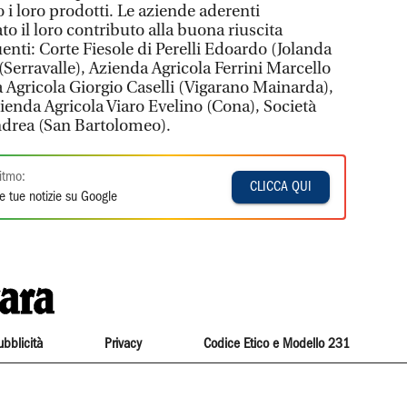
i loro prodotti. Le aziende aderenti
to il loro contributo alla buona riuscita
uenti: Corte Fiesole di Perelli Edoardo (Jolanda
(Serravalle), Azienda Agricola Ferrini Marcello
a Agricola Giorgio Caselli (Vigarano Mainarda),
ienda Agricola Viaro Evelino (Cona), Società
ndrea (San Bartolomeo).
itmo:
CLICCA QUI
e tue notizie su Google
ubblicità
Privacy
Codice Etico e Modello 231