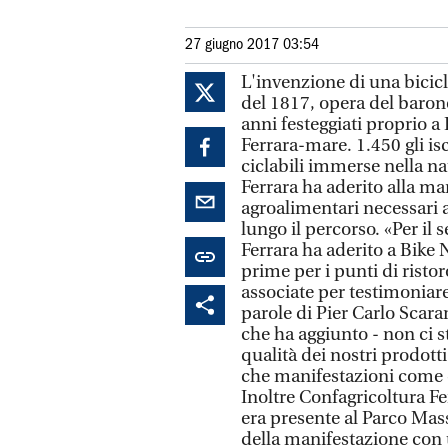
27 giugno 2017 03:54
L'invenzione di una bicicle
del 1817, opera del baron
anni festeggiati proprio a 
Ferrara-mare. 1.450 gli is
ciclabili immerse nella na
Ferrara ha aderito alla ma
agroalimentari necessari a 
lungo il percorso. «Per i
Ferrara ha aderito a Bike 
prime per i punti di ristor
associate per testimoniare
parole di Pier Carlo Scara
che ha aggiunto - non ci 
qualità dei nostri prodott
che manifestazioni come 
Inoltre Confagricoltura Fe
era presente al Parco Mas
della manifestazione con