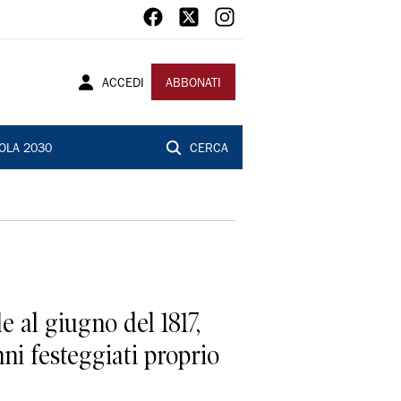
ACCEDI
ABBONATI
OLA 2030
CERCA
e al giugno del 1817,
ni festeggiati proprio