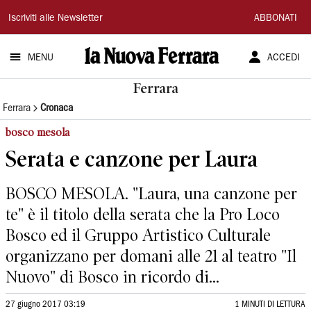
La
Iscriviti alle Newsletter
ABBONATI
Nuova
MENU
ACCEDI
Ferrara
Ferrara
Ferrara
Cronaca
bosco mesola
Serata e canzone per Laura
BOSCO MESOLA. "Laura, una canzone per
te" è il titolo della serata che la Pro Loco
Bosco ed il Gruppo Artistico Culturale
organizzano per domani alle 21 al teatro "Il
Nuovo" di Bosco in ricordo di...
27 giugno 2017 03:19
1 MINUTI DI LETTURA