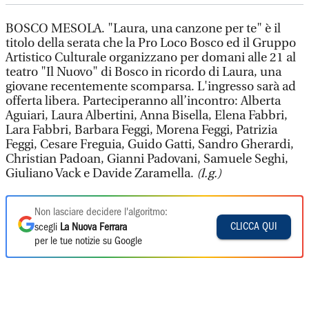
BOSCO MESOLA. "Laura, una canzone per te" è il
titolo della serata che la Pro Loco Bosco ed il Gruppo
Artistico Culturale organizzano per domani alle 21 al
teatro "Il Nuovo" di Bosco in ricordo di Laura, una
giovane recentemente scomparsa. L'ingresso sarà ad
offerta libera. Parteciperanno all’incontro: Alberta
Aguiari, Laura Albertini, Anna Bisella, Elena Fabbri,
Lara Fabbri, Barbara Feggi, Morena Feggi, Patrizia
Feggi, Cesare Freguia, Guido Gatti, Sandro Gherardi,
Christian Padoan, Gianni Padovani, Samuele Seghi,
Giuliano Vack e Davide Zaramella.
(l.g.)
Non lasciare decidere l'algoritmo:
CLICCA QUI
scegli
La Nuova Ferrara
per le tue notizie su Google