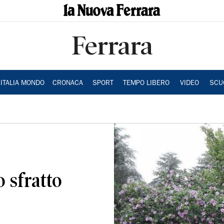
Ferrara
ITALIA MONDO
CRONACA
SPORT
TEMPO LIBERO
VIDEO
SCU
o sfratto