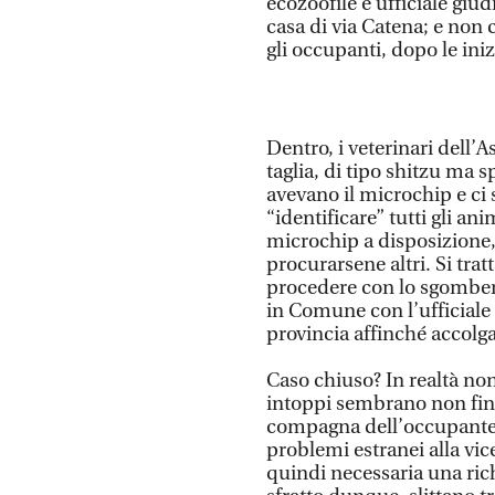
ecozoofile e ufficiale giu
casa di via Catena; e non
gli occupanti, dopo le iniz
Dentro, i veterinari dell’A
taglia, di tipo shitzu ma s
avevano il microchip e ci s
“identificare” tutti gli an
microchip a disposizione,
procurarsene altri. Si tra
procedere con lo sgombero 
in Comune con l’ufficiale gi
provincia affinché accolga
Caso chiuso? In realtà non
intoppi sembrano non finir
compagna dell’occupante 
problemi estranei alla vic
quindi necessaria una rich