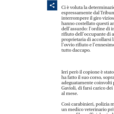
Ci è voluta la determinazi
espressamente dal Tribuna
interrompere il giro vizios
hanno costellato questi 
dell’assurdo: l’ordine di in
rifiuto dell’occupante di ap
proprietaria di accollarsi 
l’ovvio rifiuto e l’ennesi
tutto daccapo.
Ieri però il copione è stat
ha fatto il suo corso, sopra
adeguatamente coinvolti p
Gavioli, di farsi carico d
al mese.
Così carabinieri, polizia m
un medico veterinario priv