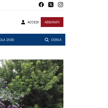
ACCEDI
ABBONATI
OLA 2030
CERCA