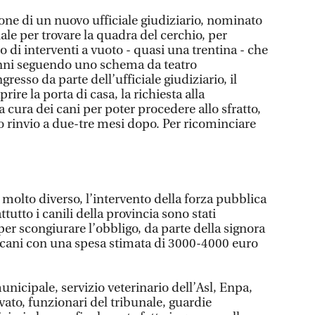
one di un nuovo ufficiale giudiziario, nominato
le per trovare la quadra del cerchio, per
o di interventi a vuoto - quasi una trentina - che
anni seguendo uno schema da teatro
gresso da parte dell’ufficiale giudiziario, il
rire la porta di casa, la richiesta alla
la cura dei cani per poter procedere allo sfratto,
mo rinvio a due-tre mesi dopo. Per ricominciare
o molto diverso, l’intervento della forza pubblica
ttutto i canili della provincia sono stati
er scongiurare l’obbligo, da parte della signora
ei cani con una spesa stimata di 3000-4000 euro
unicipale, servizio veterinario dell’Asl, Enpa,
ato, funzionari del tribunale, guardie