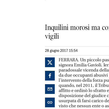
Inquilini morosi ma con
vigili
28 giugno 2017 15:54
FERRARA. Un piccolo passo
signora Emilia Gavioli. Ie
paradossale vicenda della 
da due occupanti abusivi c
l’intervento della forza pu
quando, nel 2011, il Tribun
affitto e ordinò lo sfratt
disposizione del giudice c
usurpata di farsi carico d
visto che nessun ente o as