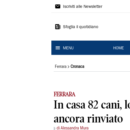
La
Iscriviti alle Newsletter
Nuova
Ferrara
Sfoglia il quotidiano
MENU
HOME
Ferrara
Cronaca
FERRARA
In casa 82 cani, l
ancora rinviato
di Alessandra Mura