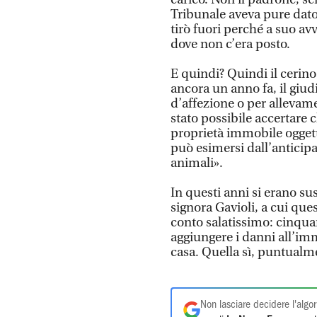
Tribunale aveva pure dato 
tirò fuori perché a suo avv
dove non c’era posto.
E quindi? Quindi il cerino
ancora un anno fa, il giudi
d’affezione o per allevam
stato possibile accertare c
proprietà immobile oggetto
può esimersi dall’anticipa
animali».
In questi anni si erano su
signora Gavioli, a cui qu
conto salatissimo: cinquan
aggiungere i danni all’imm
casa. Quella sì, puntualm
Non lasciare decidere l'algor