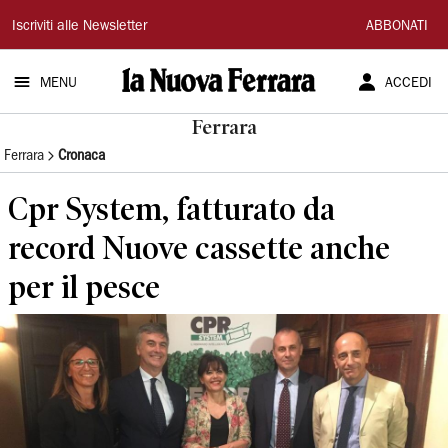
La
Iscriviti alle Newsletter
ABBONATI
Nuova
MENU
ACCEDI
Ferrara
Ferrara
Ferrara
Cronaca
Cpr System, fatturato da
record Nuove cassette anche
per il pesce