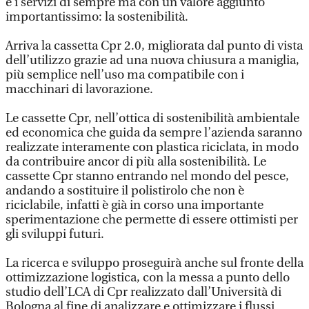
e i servizi di sempre ma con un valore aggiunto
importantissimo: la sostenibilità.
Arriva la cassetta Cpr 2.0, migliorata dal punto di vista
dell’utilizzo grazie ad una nuova chiusura a maniglia,
più semplice nell’uso ma compatibile con i
macchinari di lavorazione.
Le cassette Cpr, nell’ottica di sostenibilità ambientale
ed economica che guida da sempre l’azienda saranno
realizzate interamente con plastica riciclata, in modo
da contribuire ancor di più alla sostenibilità. Le
cassette Cpr stanno entrando nel mondo del pesce,
andando a sostituire il polistirolo che non è
riciclabile, infatti è già in corso una importante
sperimentazione che permette di essere ottimisti per
gli sviluppi futuri.
La ricerca e sviluppo proseguirà anche sul fronte della
ottimizzazione logistica, con la messa a punto dello
studio dell’LCA di Cpr realizzato dall’Università di
Bologna al fine di analizzare e ottimizzare i flussi