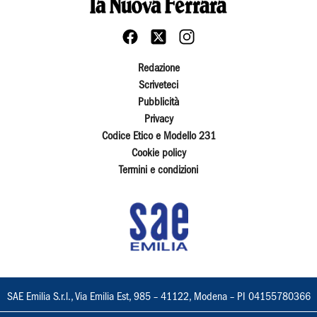
Redazione
Scriveteci
Pubblicità
Privacy
Codice Etico e Modello 231
Cookie policy
Termini e condizioni
SAE Emilia S.r.l., Via Emilia Est, 985 – 41122, Modena – PI 04155780366