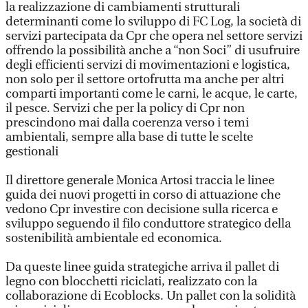
la realizzazione di cambiamenti strutturali
determinanti come lo sviluppo di FC Log, la società di
servizi partecipata da Cpr che opera nel settore servizi
offrendo la possibilità anche a “non Soci” di usufruire
degli efficienti servizi di movimentazioni e logistica,
non solo per il settore ortofrutta ma anche per altri
comparti importanti come le carni, le acque, le carte,
il pesce. Servizi che per la policy di Cpr non
prescindono mai dalla coerenza verso i temi
ambientali, sempre alla base di tutte le scelte
gestionali
Il direttore generale Monica Artosi traccia le linee
guida dei nuovi progetti in corso di attuazione che
vedono Cpr investire con decisione sulla ricerca e
sviluppo seguendo il filo conduttore strategico della
sostenibilità ambientale ed economica.
Da queste linee guida strategiche arriva il pallet di
legno con blocchetti riciclati, realizzato con la
collaborazione di Ecoblocks. Un pallet con la solidità