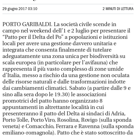
29 giugno 2017 03:10
2 MINUTI DI LETTURA
PORTO GARIBALDI. La società civile scende in
campo nel weekend dell’1 e 2 luglio per presentare il
“Patto per il Delta del Po” a popolazioni e istituzioni
locali per avere una gestione davvero unitaria e
integrata che consenta finalmente di tutelare
adeguatamente una zona unica per biodiversità su
scala europea (in particolare per l’avifauna) che
rappresenta il più vasto complesso di zone umide
d’Italia, messo a rischio da una gestione non oculata
delle risorse naturali e dalle trasformazioni indotte
dai cambiamenti climatici. Sabato (a partire dalle 9 e
sino alla sera dopo le 19.30) le associazioni
promotrici del patto hanno organizzato 8
appuntamenti in altrettante località in cui
presenteranno il patto del Delta ai sindaci di Adria,
Porto Tolle, Porto Viro, Rosolina, Rovigo (sulla sponda
veneta) e Comacchio, Ferrara e Ravenna (sulla sponda
emiliano-romagnola). Patto che è stato sottoscritto da