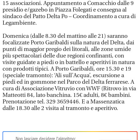
15 associazioni. Appuntamento a Comacchio dalle 9
presidio e/gazebo in Piazza Folegati e consegna al
sindaco del Patto Delta Po – Coordinamento a cura di
Legambiente.
Domenica (dalle 8.30 del mattino alle 21) saranno
focalizzate Porto Garibaldi sulla natura del Delta, dai
punti di maggior pregio dei litorali, alle zone umide
più spettacolari delle due regioni confinanti, con
visite guidate a piedi o in battello e aperitivi in natura
con prodotti tipici. A Porto Garibaldi, ore 15.30 e 19
(speciale tramonto): ‘Ali sull’Acqua’, escursione a
piedi ed in gommone nel Parco del Delta ferrarese. A
cura di Associazione Vitruvio con WWF (Ritrovo in via
Matteotti 84, lato banchina. 15€ adulti, 8€ bambini.
Prenotazione tel. 329 3659446. E a Massenzatica
dalle 18.30 alle 2 visita al tramonto e aperitivo.
Non lasciare decidere l'algoritmo: