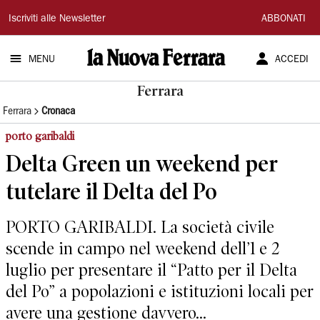
La
Iscriviti alle Newsletter
ABBONATI
Nuova
MENU
ACCEDI
Ferrara
Ferrara
Ferrara
Cronaca
porto garibaldi
Delta Green un weekend per
tutelare il Delta del Po
PORTO GARIBALDI. La società civile
scende in campo nel weekend dell’1 e 2
luglio per presentare il “Patto per il Delta
del Po” a popolazioni e istituzioni locali per
avere una gestione davvero...