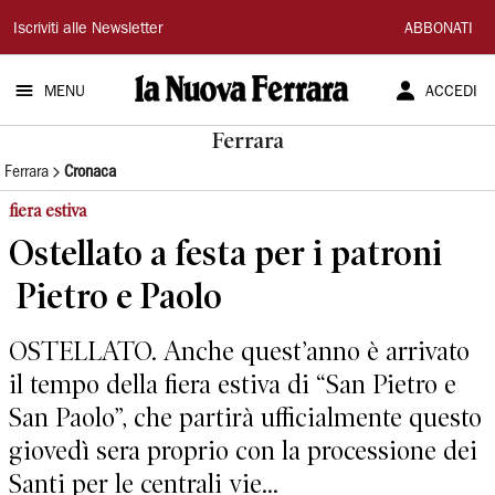
La
Iscriviti alle Newsletter
ABBONATI
Nuova
MENU
ACCEDI
Ferrara
Ferrara
Ferrara
Cronaca
fiera estiva
Ostellato a festa per i patroni
Pietro e Paolo
OSTELLATO. Anche quest’anno è arrivato
il tempo della fiera estiva di “San Pietro e
San Paolo”, che partirà ufficialmente questo
giovedì sera proprio con la processione dei
Santi per le centrali vie...