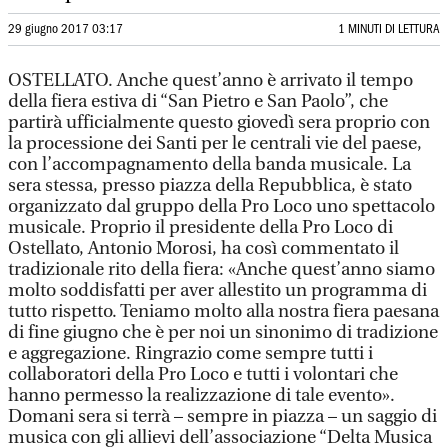
29 giugno 2017 03:17
1 MINUTI DI LETTURA
OSTELLATO. Anche quest’anno è arrivato il tempo
della fiera estiva di “San Pietro e San Paolo”, che
partirà ufficialmente questo giovedì sera proprio con
la processione dei Santi per le centrali vie del paese,
con l’accompagnamento della banda musicale. La
sera stessa, presso piazza della Repubblica, è stato
organizzato dal gruppo della Pro Loco uno spettacolo
musicale. Proprio il presidente della Pro Loco di
Ostellato, Antonio Morosi, ha così commentato il
tradizionale rito della fiera: «Anche quest’anno siamo
molto soddisfatti per aver allestito un programma di
tutto rispetto. Teniamo molto alla nostra fiera paesana
di fine giugno che è per noi un sinonimo di tradizione
e aggregazione. Ringrazio come sempre tutti i
collaboratori della Pro Loco e tutti i volontari che
hanno permesso la realizzazione di tale evento».
Domani sera si terrà – sempre in piazza – un saggio di
musica con gli allievi dell’associazione “Delta Musica