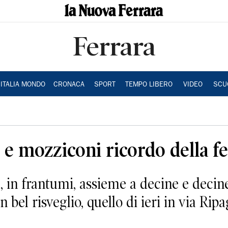
Ferrara
ITALIA MONDO
CRONACA
SPORT
TEMPO LIBERO
VIDEO
SCU
 e mozziconi ricordo della fe
rra, in frantumi, assieme a decine e deci
 bel risveglio, quello di ieri in via Ripa