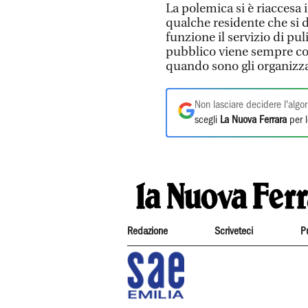
La polemica si è riaccesa i
qualche residente che si
funzione il servizio di pul
pubblico viene sempre co
quando sono gli organizza
Non lasciare decidere l'algor
scegli
La Nuova Ferrara
per l
Redazione
Scriveteci
P