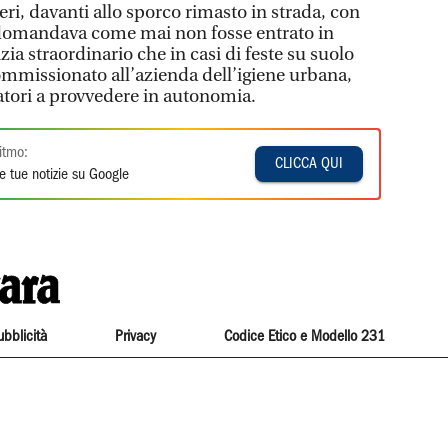
eri, davanti allo sporco rimasto in strada, con
 domandava come mai non fosse entrato in
izia straordinario che in casi di feste su suolo
mmissionato all’azienda dell’igiene urbana,
tori a provvedere in autonomia.
itmo:
CLICCA QUI
e tue notizie su Google
ubblicità
Privacy
Codice Etico e Modello 231