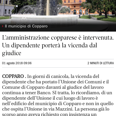
◗
Il municipio di Copparo
L’amministrazione copparese è intervenuta.
Un dipendente porterà la vicenda dal
giudice
01 agosto 2018 09:06
2 MINUTI DI LETTURA
COPPARO .
In giorni di canicola, la vicenda del
dipendente che ha portato l’Unione dei Comuni e il
Comune di Copparo davanti al giudice del lavoro
continua a tener Banco. SI tratta, lo ricordiamo, di un
dipendente dell’Unione il cui luogo di lavoro è
nell’edificio del municipio di Copparo e non in quello
che ospita l’Unione in via Mazzini. La persona già lo
scorso anno aveva richiesto con insistenza un