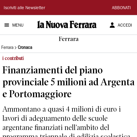
La
Iscriviti alle Newsletter
ABBONATI
Nuova
MENU
ACCEDI
Ferrara
Ferrara
Ferrara
Cronaca
i contributi
Finanziamenti del piano
provinciale 5 milioni ad Argenta
e Portomaggiore
Ammontano a quasi 4 milioni di euro i
lavori di adeguamento delle scuole
argentane finanziati nell’ambito del
programma triennale di edilizia scolastica