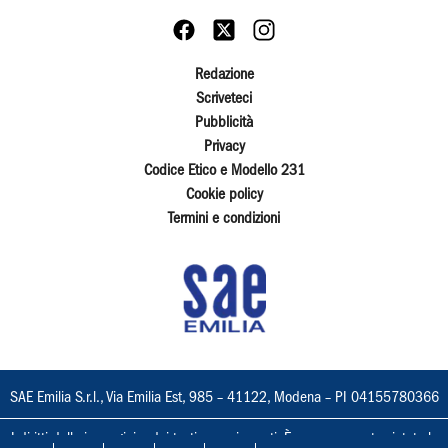
Redazione
Scriveteci
Pubblicità
Privacy
Codice Etico e Modello 231
Cookie policy
Termini e condizioni
SAE Emilia S.r.l., Via Emilia Est, 985 – 41122, Modena – PI 04155780366
I diritti delle immagini e dei testi sono riservati. È espressamente vietata la