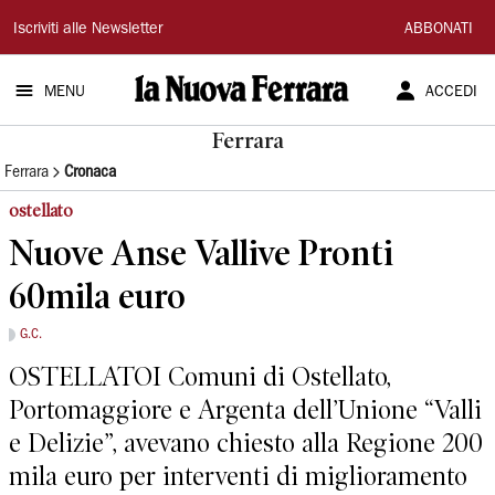
La
Iscriviti alle Newsletter
ABBONATI
Nuova
MENU
ACCEDI
Ferrara
Ferrara
Ferrara
Cronaca
ostellato
Nuove Anse Vallive Pronti
60mila euro
G.C.
OSTELLATOI Comuni di Ostellato,
Portomaggiore e Argenta dell’Unione “Valli
e Delizie”, avevano chiesto alla Regione 200
mila euro per interventi di miglioramento