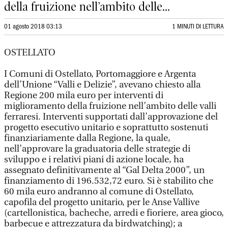
della fruizione nell’ambito delle...
01 agosto 2018 03:13
1 MINUTI DI LETTURA
OSTELLATO
I Comuni di Ostellato, Portomaggiore e Argenta
dell’Unione “Valli e Delizie”, avevano chiesto alla
Regione 200 mila euro per interventi di
miglioramento della fruizione nell’ambito delle valli
ferraresi. Interventi supportati dall’approvazione del
progetto esecutivo unitario e soprattutto sostenuti
finanziariamente dalla Regione, la quale,
nell’approvare la graduatoria delle strategie di
sviluppo e i relativi piani di azione locale, ha
assegnato definitivamente al “Gal Delta 2000”, un
finanziamento di 196.532,72 euro. Si è stabilito che
60 mila euro andranno al comune di Ostellato,
capofila del progetto unitario, per le Anse Vallive
(cartellonistica, bacheche, arredi e fioriere, area gioco,
barbecue e attrezzatura da birdwatching); a