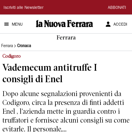
La
Iscriviti alle Newsletter
ABBONATI
Nuova
MENU
ACCEDI
Ferrara
Ferrara
Ferrara
Cronaca
Codigoro
Vademecum antitruffe I
consigli di Enel
Dopo alcune segnalazioni provenienti da
Codigoro, circa la presenza di finti addetti
Enel , l’azienda mette in guardia contro i
truffatori e fornisce alcuni consigli su come
evitarle. Il personale,...