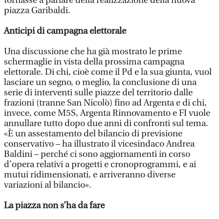
tornasse a parlare della realizzazione della nuova
piazza Garibaldi.
Anticipi di campagna elettorale
Una discussione che ha già mostrato le prime
schermaglie in vista della prossima campagna
elettorale. Di chi, cioè come il Pd e la sua giunta, vuol
lasciare un segno, o meglio, la conclusione di una
serie di interventi sulle piazze del territorio dalle
frazioni (tranne San Nicolò) fino ad Argenta e di chi,
invece, come M5S, Argenta Rinnovamento e FI vuole
annullare tutto dopo due anni di confronti sul tema.
«È un assestamento del bilancio di previsione
conservativo – ha illustrato il vicesindaco Andrea
Baldini – perché ci sono aggiornamenti in corso
d’opera relativi a progetti e cronoprogrammi, e ai
mutui ridimensionati, e arriveranno diverse
variazioni al bilancio».
La piazza non s’ha da fare