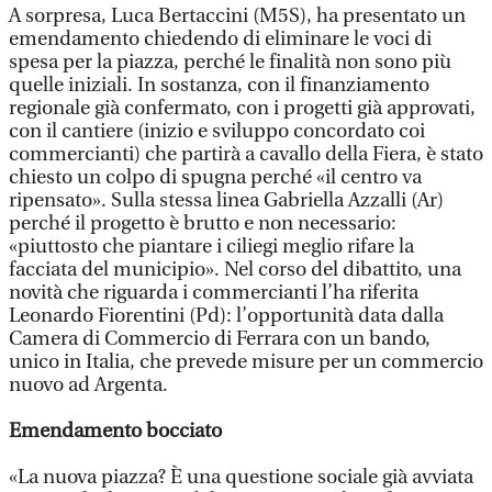
A sorpresa, Luca Bertaccini (M5S), ha presentato un
emendamento chiedendo di eliminare le voci di
spesa per la piazza, perché le finalità non sono più
quelle iniziali. In sostanza, con il finanziamento
regionale già confermato, con i progetti già approvati,
con il cantiere (inizio e sviluppo concordato coi
commercianti) che partirà a cavallo della Fiera, è stato
chiesto un colpo di spugna perché «il centro va
ripensato». Sulla stessa linea Gabriella Azzalli (Ar)
perché il progetto è brutto e non necessario:
«piuttosto che piantare i ciliegi meglio rifare la
facciata del municipio». Nel corso del dibattito, una
novità che riguarda i commercianti l’ha riferita
Leonardo Fiorentini (Pd): l’opportunità data dalla
Camera di Commercio di Ferrara con un bando,
unico in Italia, che prevede misure per un commercio
nuovo ad Argenta.
Emendamento bocciato
«La nuova piazza? È una questione sociale già avviata