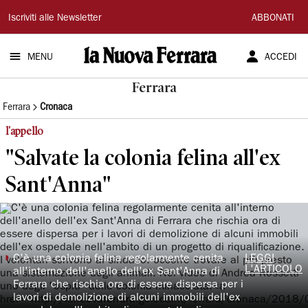
La
Iscriviti alle Newsletter
ABBONATI
Nuova
MENU
ACCEDI
Ferrara
Ferrara
Ferrara
Cronaca
l'appello
"Salvate la colonia felina all'ex
Sant'Anna"
◗
C'è una colonia felina regolarmente cenita
LEGGI
L'ARTICOLO
all'interno dell'anello dell'ex Sant'Anna di
Ferrara che rischia ora di essere dispersa per i
lavori di demolizione di alcuni immobili dell'ex