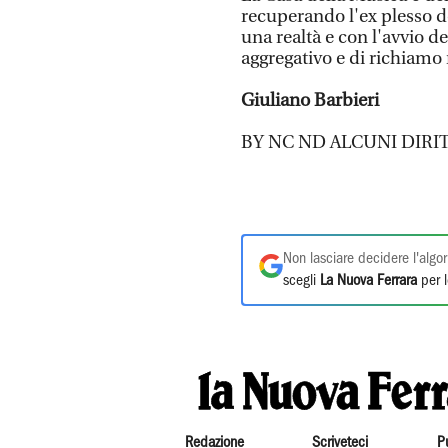
recuperando l'ex plesso d
una realtà e con l'avvio d
aggregativo e di richiamo r
Giuliano Barbieri
BY NC ND ALCUNI DIRIT
Non lasciare decidere l'algor
scegli
La Nuova Ferrara
per l
Redazione
Scriveteci
P