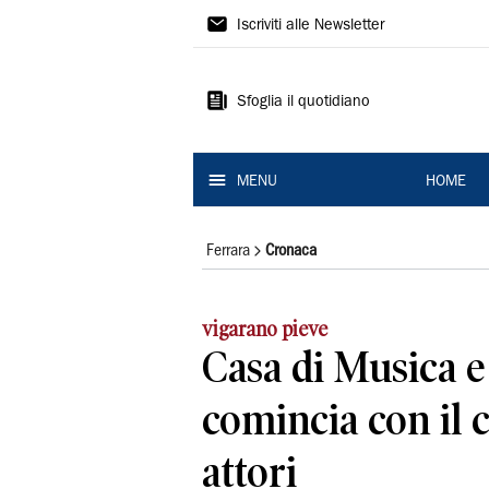
La
Iscriviti alle Newsletter
Nuova
Ferrara
Sfoglia il quotidiano
MENU
HOME
Ferrara
Cronaca
vigarano pieve
Casa di Musica e
comincia con il 
attori