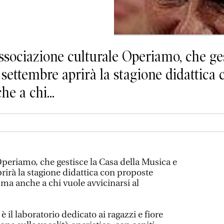
iazione culturale Operiamo, che gest
 settembre aprirà la stagione didattica
he a chi...
Operiamo, che gestisce la Casa della Musica e
prirà la stagione didattica con proposte
i ma anche a chi vuole avvicinarsi al
 il laboratorio dedicato ai ragazzi e fiore