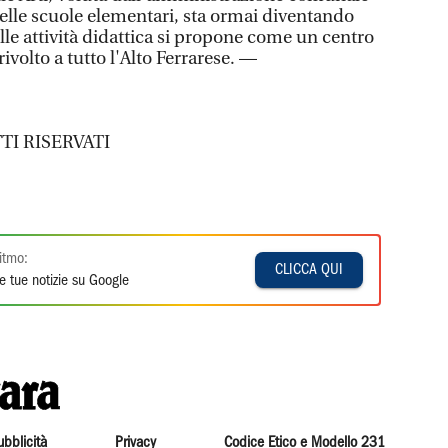
elle scuole elementari, sta ormai diventando
elle attività didattica si propone come un centro
ivolto a tutto l'Alto Ferrarese. —
TI RISERVATI
itmo:
CLICCA QUI
e tue notizie su Google
ubblicità
Privacy
Codice Etico e Modello 231