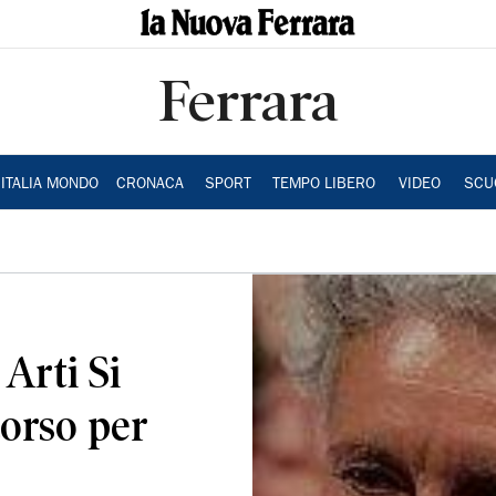
Ferrara
ITALIA MONDO
CRONACA
SPORT
TEMPO LIBERO
VIDEO
SCU
 Arti Si
corso per