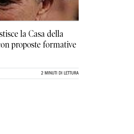
isce la Casa della
 con proposte formative
2 MINUTI DI LETTURA