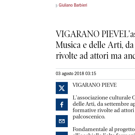
Giuliano Barbieri
VIGARANO PIEVEL'assoc
Musica e delle Arti, da
rivolte ad attori ma anc
03 agosto 2018 03:15
VIGARANO PIEVE
L'associazione culturale 
delle Arti, da settembre a
formative rivolte ad attor
palcoscenico.
Fondamentale al progetto è