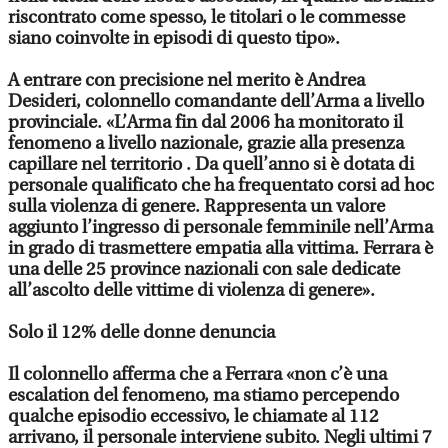
riscontrato come spesso, le titolari o le commesse
siano coinvolte in episodi di questo tipo».
A entrare con precisione nel merito è Andrea
Desideri, colonnello comandante dell’Arma a livello
provinciale. «L’Arma fin dal 2006 ha monitorato il
fenomeno a livello nazionale, grazie alla presenza
capillare nel territorio . Da quell’anno si è dotata di
personale qualificato che ha frequentato corsi ad hoc
sulla violenza di genere. Rappresenta un valore
aggiunto l’ingresso di personale femminile nell’Arma
in grado di trasmettere empatia alla vittima. Ferrara è
una delle 25 province nazionali con sale dedicate
all’ascolto delle vittime di violenza di genere».
Solo il 12% delle donne denuncia
Il colonnello afferma che a Ferrara «non c’è una
escalation del fenomeno, ma stiamo percependo
qualche episodio eccessivo, le chiamate al 112
arrivano, il personale interviene subito. Negli ultimi 7