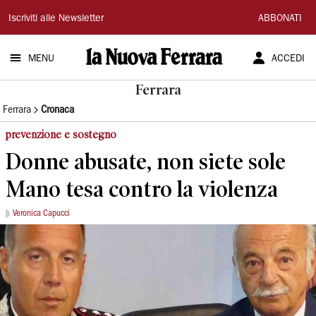
La
Iscriviti alle Newsletter
ABBONATI
Nuova
MENU
ACCEDI
Ferrara
Ferrara
Ferrara
Cronaca
prevenzione e sostegno
Donne abusate, non siete sole
Mano tesa contro la violenza
Veronica Capucci