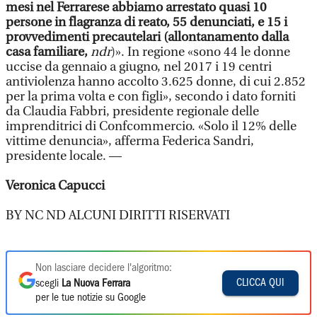
mesi nel Ferrarese abbiamo arrestato quasi 10
persone in flagranza di reato, 55 denunciati, e 15 i
provvedimenti precautelari (allontanamento dalla
casa familiare,
ndr
)». In regione «sono 44 le donne
uccise da gennaio a giugno, nel 2017 i 19 centri
antiviolenza hanno accolto 3.625 donne, di cui 2.852
per la prima volta e con figli», secondo i dato forniti
da Claudia Fabbri, presidente regionale delle
imprenditrici di Confcommercio. «Solo il 12% delle
vittime denuncia», afferma Federica Sandri,
presidente locale. —
Veronica Capucci
BY NC ND ALCUNI DIRITTI RISERVATI
Non lasciare decidere l'algoritmo:
CLICCA QUI
scegli
La Nuova Ferrara
per le tue notizie su Google