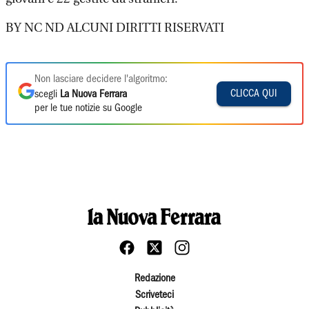
BY NC ND ALCUNI DIRITTI RISERVATI
Non lasciare decidere l'algoritmo:
CLICCA QUI
scegli
La Nuova Ferrara
per le tue notizie su Google
Redazione
Scriveteci