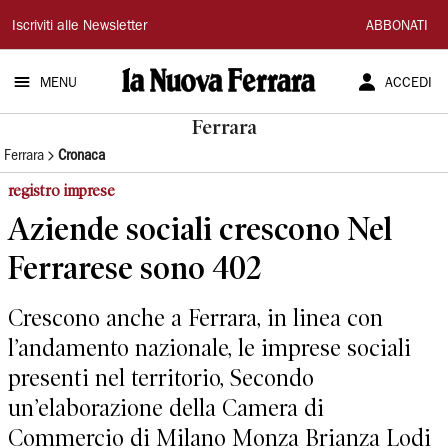
La
Iscriviti alle Newsletter
ABBONATI
Nuova
MENU
ACCEDI
Ferrara
Ferrara
Ferrara
Cronaca
registro imprese
Aziende sociali crescono Nel
Ferrarese sono 402
Crescono anche a Ferrara, in linea con
l’andamento nazionale, le imprese sociali
presenti nel territorio, Secondo
un’elaborazione della Camera di
Commercio di Milano Monza Brianza Lodi