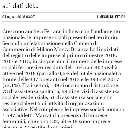
sui dati del...
04 agosto 2018 03:27
1 MINUTI DI LETTURA
Crescono anche a Ferrara, in linea con l’andamento
nazionale, le imprese sociali presenti nel territorio,
Secondo un’elaborazione della Camera di
Commercio di Milano Monza Brianza Lodi sui dati
del registro delle imprese al primo trimestre 2018,
2017 e 2013, in cinque anni il numero delle imprese
sociali ferraresi è cresciuto del 16%, con 402 realtà
attive nel 2018 (pari allo 0,6% del totale nazionale) a
fronte delle 347 operanti nel 2013 e le 390 nel 2017
(+3,1%). Tra i settori, 139 si occupano di istruzione.
78 di assistenza sanitaria, 59 di servizi di assistenza
sociale residenziale, 61 di assistenza sociale non
residenziale e 65 di attività di organizzazioni
associative. Nel complesso le imprese sociali contano
4.597 addetti. Marcata la presenza di imprese
femminili, che sono 132, altre 19 sono imprese
giovani e 22 gestite da stranieri. —