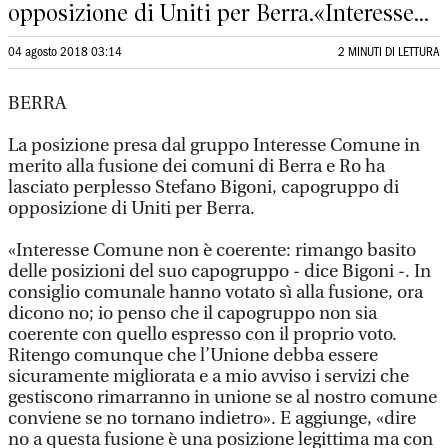
opposizione di Uniti per Berra.«Interesse...
04 agosto 2018 03:14
2 MINUTI DI LETTURA
BERRA
La posizione presa dal gruppo Interesse Comune in
merito alla fusione dei comuni di Berra e Ro ha
lasciato perplesso Stefano Bigoni, capogruppo di
opposizione di Uniti per Berra.
«Interesse Comune non è coerente: rimango basito
delle posizioni del suo capogruppo - dice Bigoni -. In
consiglio comunale hanno votato sì alla fusione, ora
dicono no; io penso che il capogruppo non sia
coerente con quello espresso con il proprio voto.
Ritengo comunque che l’Unione debba essere
sicuramente migliorata e a mio avviso i servizi che
gestiscono rimarranno in unione se al nostro comune
conviene se no tornano indietro». E aggiunge, «dire
no a questa fusione è una posizione legittima ma con