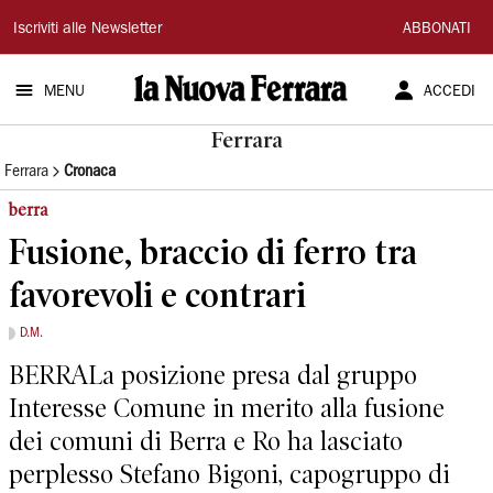
La
Iscriviti alle Newsletter
ABBONATI
Nuova
MENU
ACCEDI
Ferrara
Ferrara
Ferrara
Cronaca
berra
Fusione, braccio di ferro tra
favorevoli e contrari
D.M.
BERRALa posizione presa dal gruppo
Interesse Comune in merito alla fusione
dei comuni di Berra e Ro ha lasciato
perplesso Stefano Bigoni, capogruppo di