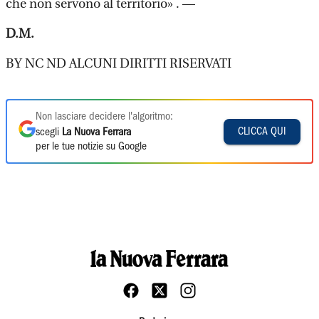
che non servono al territorio» . —
D.M.
BY NC ND ALCUNI DIRITTI RISERVATI
Non lasciare decidere l'algoritmo:
CLICCA QUI
scegli
La Nuova Ferrara
per le tue notizie su Google