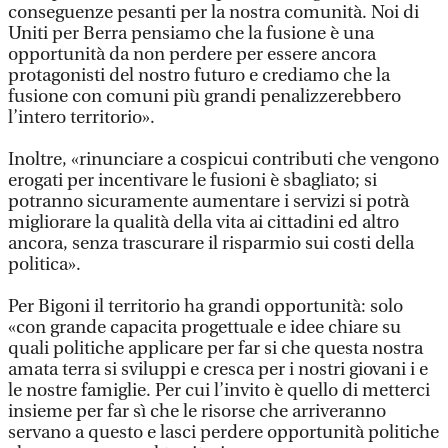
conseguenze pesanti per la nostra comunità. Noi di
Uniti per Berra pensiamo che la fusione è una
opportunità da non perdere per essere ancora
protagonisti del nostro futuro e crediamo che la
fusione con comuni più grandi penalizzerebbero
l’intero territorio».
Inoltre, «rinunciare a cospicui contributi che vengono
erogati per incentivare le fusioni è sbagliato; si
potranno sicuramente aumentare i servizi si potrà
migliorare la qualità della vita ai cittadini ed altro
ancora, senza trascurare il risparmio sui costi della
politica».
Per Bigoni il territorio ha grandi opportunità: solo
«con grande capacita progettuale e idee chiare su
quali politiche applicare per far si che questa nostra
amata terra si sviluppi e cresca per i nostri giovani i e
le nostre famiglie. Per cui l’invito è quello di metterci
insieme per far sì che le risorse che arriveranno
servano a questo e lasci perdere opportunità politiche