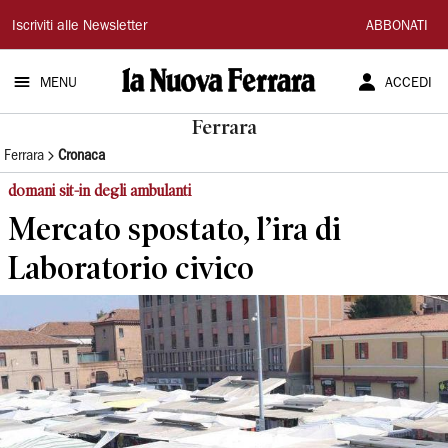
La
Iscriviti alle Newsletter
ABBONATI
Nuova
MENU
ACCEDI
Ferrara
Ferrara
Ferrara
Cronaca
domani sit-in degli ambulanti
Mercato spostato, l’ira di
Laboratorio civico