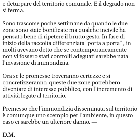
e deturpare del territorio comunale. E il degrado non
si ferma.
Sono trascorse poche settimane da quando le due
zone sono state bonificate ma qualche incivile ha
pensato bene di ripetere il brutto gesto. In fase di
inizio della raccolta differenziata “porta a porta” , in
molti avevano detto che se contemporaneamente
non vi fossero stati controlli adeguati sarebbe nata
l’invasione di immondizia.
Ora se le promesse troveranno certezze e si
concretizzeranno, queste due zone potrebbero
diventare di interesse pubblico, con l’incremento di
attività legate al territorio.
Premesso che l’immondizia disseminata sul territorio
è comunque uno scempio per l’ambiente, in questo
caso ci sarebbe un ulteriore danno. —
D.M.