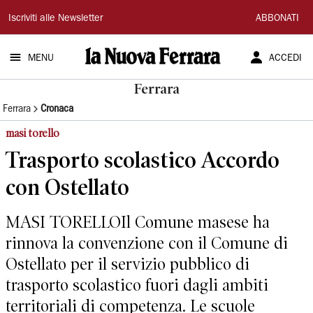
La
Iscriviti alle Newsletter
ABBONATI
Nuova
MENU
ACCEDI
Ferrara
Ferrara
Ferrara
Cronaca
masi torello
Trasporto scolastico Accordo
con Ostellato
MASI TORELLOIl Comune masese ha
rinnova la convenzione con il Comune di
Ostellato per il servizio pubblico di
trasporto scolastico fuori dagli ambiti
territoriali di competenza. Le scuole