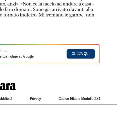
o, anzi». «Non ce la faccio ad andare a casa -
 lo farò domani. Sono già arrivato davanti alla
no tornato indietro. Mi tremano le gambe, non
itmo:
CLICCA QUI
e tue notizie su Google
ubblicità
Privacy
Codice Etico e Modello 231