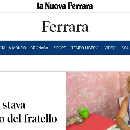
Ferrara
ITALIA MONDO
CRONACA
SPORT
TEMPO LIBERO
VIDEO
SCU
 stava
 del fratello