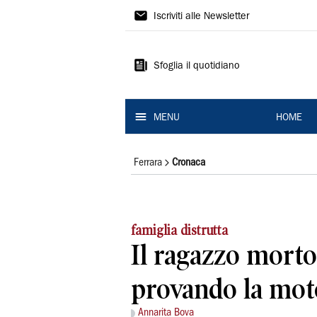
La
Iscriviti alle Newsletter
Nuova
Ferrara
Sfoglia il quotidiano
MENU
HOME
Ferrara
Cronaca
famiglia distrutta
Il ragazzo morto
provando la moto
Annarita Bova