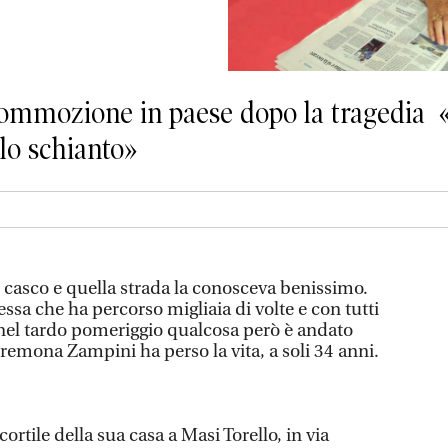
 Commozione in paese dopo la tragedia «
 lo schianto»
 casco e quella strada la conosceva benissimo.
stessa che ha percorso migliaia di volte e con tutti
 nel tardo pomeriggio qualcosa però è andato
Cremona Zampini ha perso la vita, a soli 34 anni.
rtile della sua casa a Masi Torello, in via