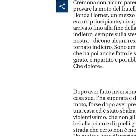
Cremona con alcuni parent
provare la moto del fratel
Honda Hornet, un mezzo po
era un principiante, ci sap
arrivato fino alla fine del
indietro, sempre sulla ste
nostra - dicono alcuni resi
tornato indietro. Sono ami
che ha poi anche fatto le s
girato, è ripartito e poi 
Che dolore».
Dopo aver fatto inversion
casa sua, l’ha superata e 
moto, forse dopo aver pres
una casa ed è stato sbalza
violentissimo, che non gl
bel allacciato e di quelli 
strada che certo non è me