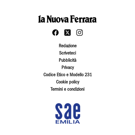
Redazione
Scriveteci
Pubblicità
Privacy
Codice Etico e Modello 231
Cookie policy
Termini e condizioni