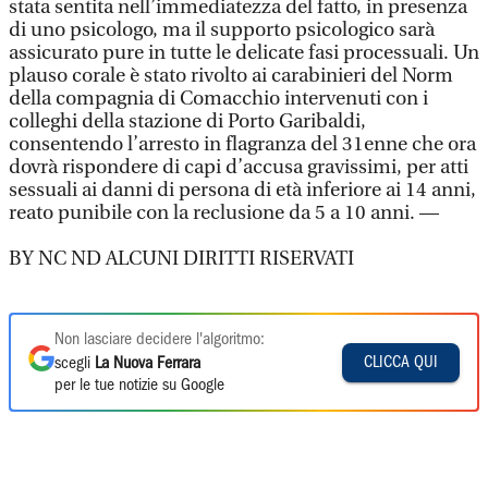
stata sentita nell’immediatezza del fatto, in presenza
di uno psicologo, ma il supporto psicologico sarà
assicurato pure in tutte le delicate fasi processuali. Un
plauso corale è stato rivolto ai carabinieri del Norm
della compagnia di Comacchio intervenuti con i
colleghi della stazione di Porto Garibaldi,
consentendo l’arresto in flagranza del 31enne che ora
dovrà rispondere di capi d’accusa gravissimi, per atti
sessuali ai danni di persona di età inferiore ai 14 anni,
reato punibile con la reclusione da 5 a 10 anni. —
BY NC ND ALCUNI DIRITTI RISERVATI
Non lasciare decidere l'algoritmo:
CLICCA QUI
scegli
La Nuova Ferrara
per le tue notizie su Google