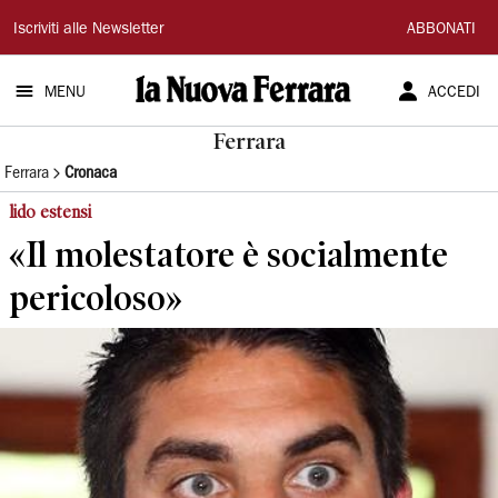
La
Iscriviti alle Newsletter
ABBONATI
Nuova
MENU
ACCEDI
Ferrara
Ferrara
Ferrara
Cronaca
lido estensi
«Il molestatore è socialmente
pericoloso»