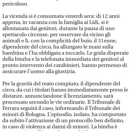
pericoloso.
La vicenda si è consumata venerdì sera: di 12 anni
appena, in vacanza con la famiglia ai Lidi, si è
allontanata dai genitori, durante la pausa di uno
spettacolo circense, per osservare da vicino gli
animali e lì, con la complicità del buio, il 31enne,
dipendente del circo, ha allungato le mani sulla
bambina e l’ha obbligata a toccarlo. Le grida disperate
della bimba e la telefonata immediata dei genitori al
pronto intervento dei carabinieri, hanno permesso di
assicurare l’uomo alla giustizia.
Per la gravità del reato compiuto, il dipendente del
circo, da cui i titolari hanno immediatamente preso le
distanze, annunciandone il licenziamento, sarà
processato secondo le vie ordinarie. Il Tribunale di
Ferrara seguirà il caso, informando il Tribunale dei
minori di Bologna. L’episodio, isolato, ha comportato
da subito l’attivazione di un protocollo ben definito,
in caso di violenza ai danni di minori. La bimba è