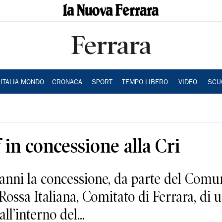
Ferrara
ITALIA MONDO
CRONACA
SPORT
TEMPO LIBERO
VIDEO
SCU
in concessione alla Cri
 anni la concessione, da parte del Comu
Rossa Italiana, Comitato di Ferrara, di 
l’interno del...