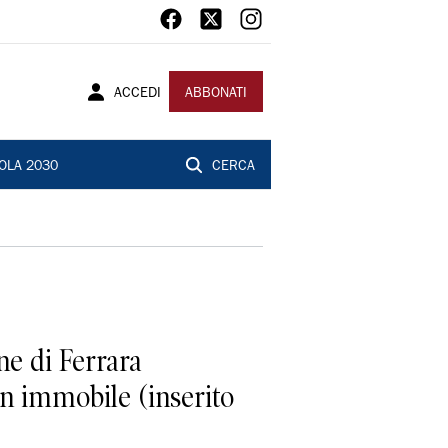
ACCEDI
ABBONATI
OLA 2030
CERCA
ne di Ferrara
un immobile (inserito