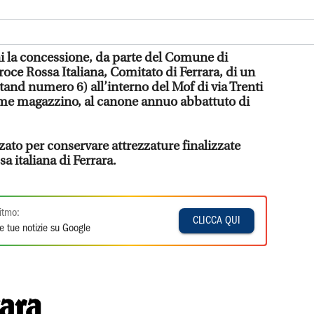
ni la concessione, da parte del Comune di
roce Rossa Italiana, Comitato di Ferrara, di un
tand numero 6) all’interno del Mof di via Trenti
come magazzino, al canone annuo abbattuto di
zato per conservare attrezzature finalizzate
sa italiana di Ferrara.
itmo:
CLICCA QUI
e tue notizie su Google