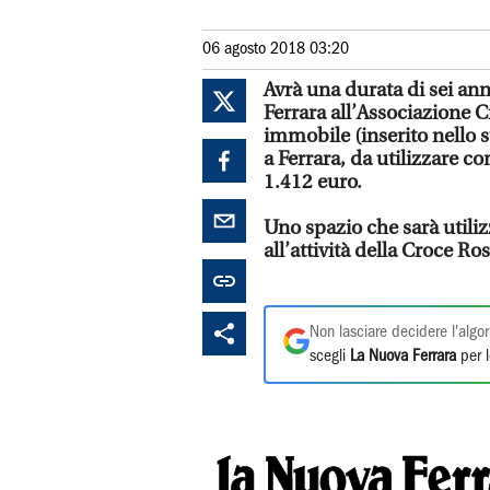
06 agosto 2018 03:20
Avrà una durata di sei an
Ferrara all’Associazione C
immobile (inserito nello s
a Ferrara, da utilizzare 
1.412 euro.
Uno spazio che sarà utiliz
all’attività della Croce Ros
Non lasciare decidere l'algor
scegli
La Nuova Ferrara
per l