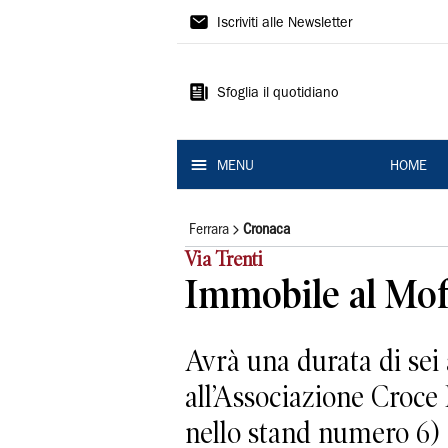
La
Iscriviti alle Newsletter
Nuova
Ferrara
Sfoglia il quotidiano
MENU
HOME
Ferrara
Cronaca
Via Trenti
Immobile al Mof 
Avrà una durata di sei
all’Associazione Croce 
nello stand numero 6) al