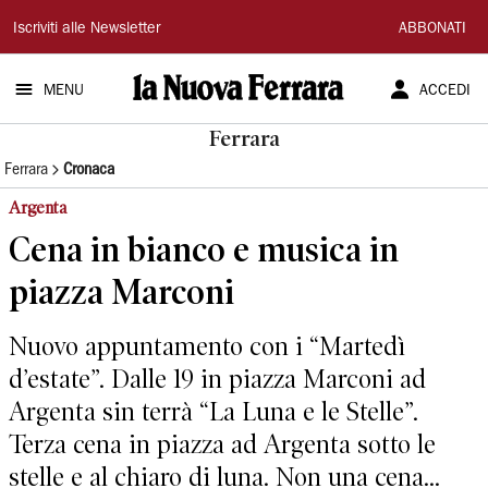
La
Iscriviti alle Newsletter
ABBONATI
Nuova
MENU
ACCEDI
Ferrara
Ferrara
Ferrara
Cronaca
Argenta
Cena in bianco e musica in
piazza Marconi
Nuovo appuntamento con i “Martedì
d’estate”. Dalle 19 in piazza Marconi ad
Argenta sin terrà “La Luna e le Stelle”.
Terza cena in piazza ad Argenta sotto le
stelle e al chiaro di luna. Non una cena...