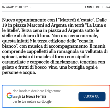
07 agosto 2018 03:15
1 MINUTI DI LETTURA
Nuovo appuntamento con i “Martedì d’estate”. Dalle
19 in piazza Marconi ad Argenta sin terrà “La Luna e
le Stelle”. Terza cena in piazza ad Argenta sotto le
stelle e al chiaro di luna. Non una cena normale,
questa infatti è la terza edizione delle “cena in
bianco”, con musica di accompagnamento. Il menù
comprende cappelletti alla romagnola su vellutata di
spinaci, arista di maiale al forno con cipolle
caramellate e carpaccio di melanzane, tenerina con
gelato e frutti di bosco, vino, una bottiglia ogni 4
persone e acqua.
Non lasciare decidere l'algoritmo:
CLICCA QUI
scegli
La Nuova Ferrara
per le tue notizie su Google