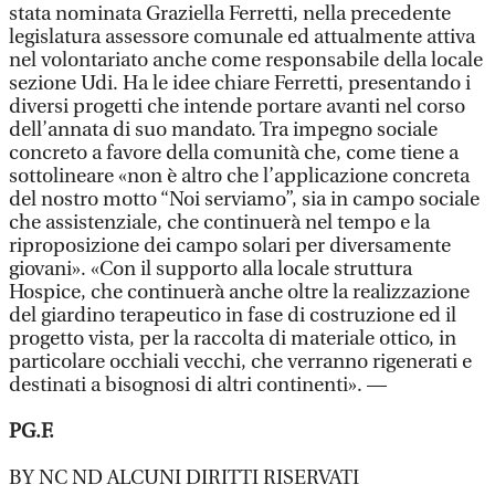
stata nominata Graziella Ferretti, nella precedente
legislatura assessore comunale ed attualmente attiva
nel volontariato anche come responsabile della locale
sezione Udi. Ha le idee chiare Ferretti, presentando i
diversi progetti che intende portare avanti nel corso
dell’annata di suo mandato. Tra impegno sociale
concreto a favore della comunità che, come tiene a
sottolineare «non è altro che l’applicazione concreta
del nostro motto “Noi serviamo”, sia in campo sociale
che assistenziale, che continuerà nel tempo e la
riproposizione dei campo solari per diversamente
giovani». «Con il supporto alla locale struttura
Hospice, che continuerà anche oltre la realizzazione
del giardino terapeutico in fase di costruzione ed il
progetto vista, per la raccolta di materiale ottico, in
particolare occhiali vecchi, che verranno rigenerati e
destinati a bisognosi di altri continenti». —
PG.F.
BY NC ND ALCUNI DIRITTI RISERVATI