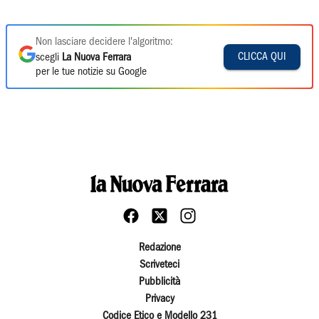
Non lasciare decidere l'algoritmo:
CLICCA QUI
scegli
La Nuova Ferrara
per le tue notizie su Google
Redazione
Scriveteci
Pubblicità
Privacy
Codice Etico e Modello 231