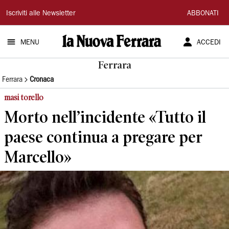
La
Iscriviti alle Newsletter
ABBONATI
Nuova
MENU
ACCEDI
Ferrara
Ferrara
Ferrara
Cronaca
masi torello
Morto nell’incidente «Tutto il
paese continua a pregare per
Marcello»