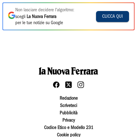
Non lasciare decidere l'algoritmo:
CLICCA QUI
scegli
La Nuova Ferrara
per le tue notizie su Google
Redazione
Scriveteci
Pubblicità
Privacy
Codice Etico e Modello 231
Cookie policy