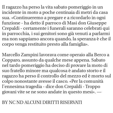
Il ragazzo ha perso la vita sabato pomeriggio in un
incidente in moto a poche centinaia di metri da casa
sua. «Continueremo a pregare e a ricordarlo in ogni
funzione - ha detto il parroco di Masi don Giuseppe
Crepaldi - certamente i funerali saranno celebrati qui
in parrocchia, i sui genitori sono già venuti a parlarmi
ma non sappiamo ancora quando, la speranza è che il
corpo venga restituito presto alla famiglia».
Marcello Zampini lavorava come operaio alla Berco a
Copparo, assunto da qualche mese appena. Sabato
nel tardo pomeriggio ha deciso di provare la moto di
suo fratello minore ma qualcosa è andato storto e il
ragazzo ha perso il controllo del mezzo ed è morto sul
colpo nonostante avesse il casco. «Per la comunità
l’ennesima tragedia - dice don Crepaldi - Troppo
giovani vite se ne sono andate in questo mesi». —
BY NC ND ALCUNI DIRITTI RISERVATI