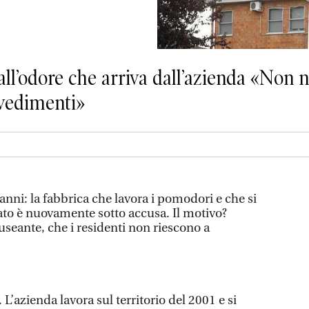
dall’odore che arriva dall’azienda «Non 
vedimenti»
anni: la fabbrica che lavora i pomodori e che si
tato è nuovamente sotto accusa. Il motivo?
useante, che i residenti non riescono a
L’azienda lavora sul territorio del 2001 e si