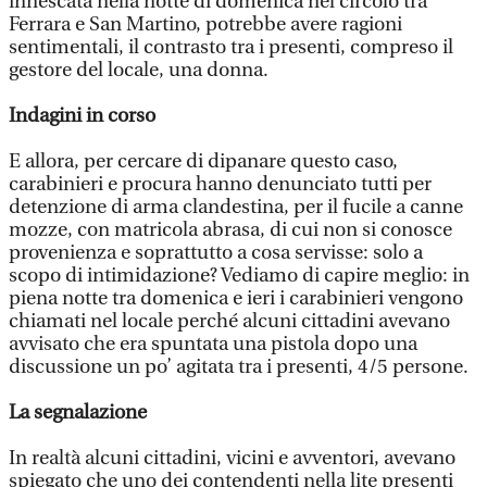
innescata nella notte di domenica nel circolo tra
Ferrara e San Martino, potrebbe avere ragioni
sentimentali, il contrasto tra i presenti, compreso il
gestore del locale, una donna.
Indagini in corso
E allora, per cercare di dipanare questo caso,
carabinieri e procura hanno denunciato tutti per
detenzione di arma clandestina, per il fucile a canne
mozze, con matricola abrasa, di cui non si conosce
provenienza e soprattutto a cosa servisse: solo a
scopo di intimidazione? Vediamo di capire meglio: in
piena notte tra domenica e ieri i carabinieri vengono
chiamati nel locale perché alcuni cittadini avevano
avvisato che era spuntata una pistola dopo una
discussione un po’ agitata tra i presenti, 4/5 persone.
La segnalazione
In realtà alcuni cittadini, vicini e avventori, avevano
spiegato che uno dei contendenti nella lite presenti