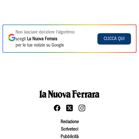
Non lasciare decidere l'algoritmo:
CLICCA QUI
scegli
La Nuova Ferrara
per le tue notizie su Google
Redazione
Scriveteci
Pubblicità