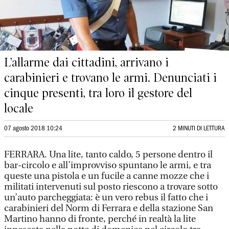
L’allarme dai cittadini, arrivano i
carabinieri e trovano le armi. Denunciati i
cinque presenti, tra loro il gestore del
locale
07 agosto 2018 10:24
2 MINUTI DI LETTURA
FERRARA. Una lite, tanto caldo, 5 persone dentro il
bar-circolo e all’improvviso spuntano le armi, e tra
queste una pistola e un fucile a canne mozze che i
militati intervenuti sul posto riescono a trovare sotto
un’auto parcheggiata: è un vero rebus il fatto che i
carabinieri del Norm di Ferrara e della stazione San
Martino hanno di fronte, perché in realtà la lite