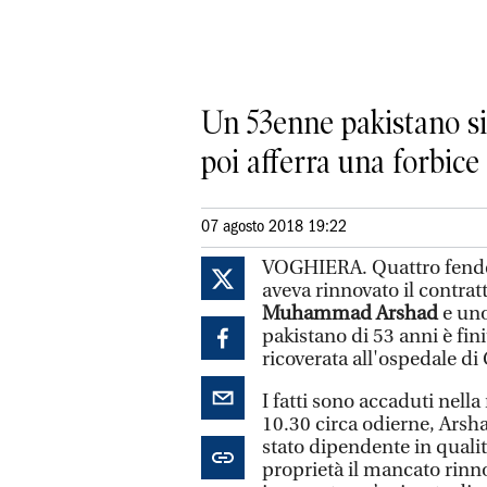
Un 53enne pakistano si 
poi afferra una forbice 
07 agosto 2018 19:22
VOGHIERA. Quattro fendent
aveva rinnovato il contratt
Muhammad Arshad
e uno
pakistano di 53 anni è fin
ricoverata all'ospedale di 
I fatti sono accaduti nella
10.30 circa odierne, Arsha
stato dipendente in qualit
proprietà il mancato rinno