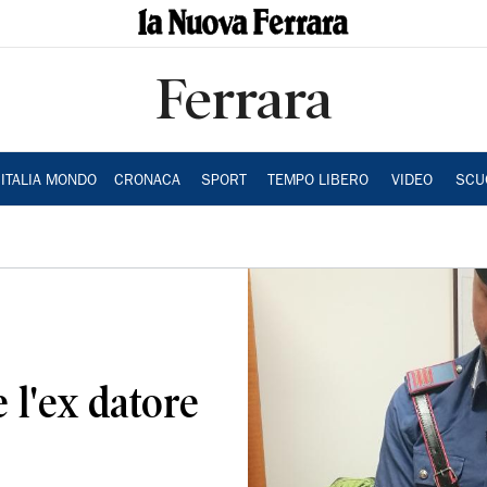
Ferrara
ITALIA MONDO
CRONACA
SPORT
TEMPO LIBERO
VIDEO
SCU
 l'ex datore