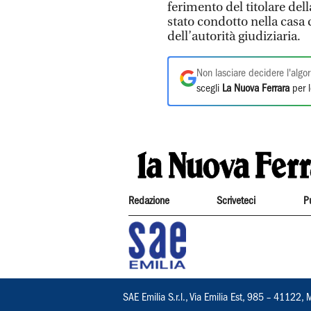
ferimento del titolare dell
stato condotto nella casa 
dell’autorità giudiziaria.
Non lasciare decidere l'algor
scegli
La Nuova Ferrara
per l
Redazione
Scriveteci
P
SAE Emilia S.r.l., Via Emilia Est, 985 – 411