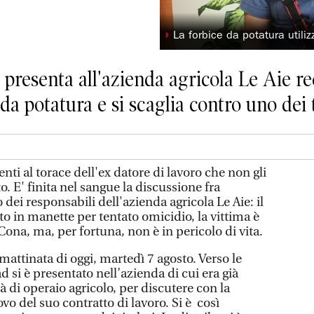
◗
La forbice da potatura utili
presenta all'azienda agricola Le Aie re
da potatura e si scaglia contro uno dei t
i al torace dell'ex datore di lavoro che non gli
o. E' finita nel sangue la discussione fra
 dei responsabili dell'azienda agricola Le Aie: il
ito in manette per tentato omicidio, la vittima è
Cona, ma, per fortuna, non è in pericolo di vita.
 mattinata di oggi, martedì 7 agosto. Verso le
d si è presentato nell’azienda di cui era già
à di operaio agricolo, per discutere con la
vo del suo contratto di lavoro. Si è così