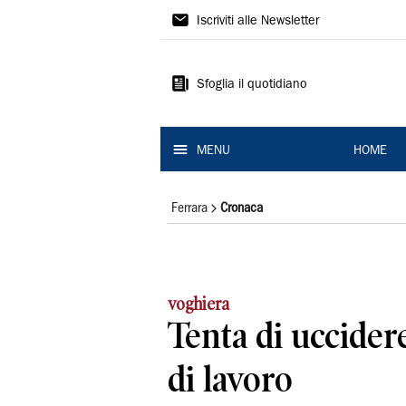
La
Iscriviti alle Newsletter
Nuova
Ferrara
Sfoglia il quotidiano
MENU
HOME
Ferrara
Cronaca
voghiera
Tenta di uccidere
di lavoro