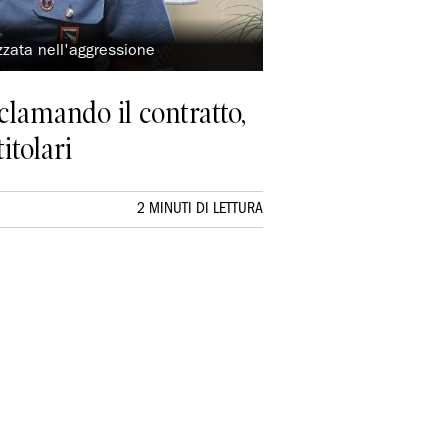
zzzata nell'aggressione
clamando il contratto,
itolari
2 MINUTI DI LETTURA