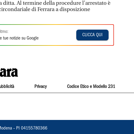
a ditta. Al termine della procedure l’arrestato è
circondariale di Ferrara a disposizione
itmo:
CLICCA QUI
e tue notizie su Google
ubblicità
Privacy
Codice Etico e Modello 231
22, Modena – PI 04155780366