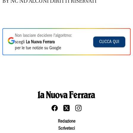
BY NC ND ALCUNI DIRITTI RISERVATI
Non lasciare decidere l'algoritmo:
CLICCA QUI
scegli
La Nuova Ferrara
per le tue notizie su Google
Redazione
Scriveteci