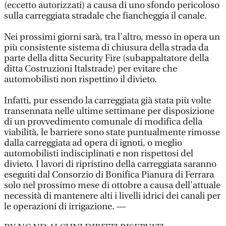
(eccetto autorizzati) a causa di uno sfondo pericoloso
sulla carreggiata stradale che fiancheggia il canale.
Nei prossimi giorni sarà, tra l'altro, messo in opera un
più consistente sistema di chiusura della strada da
parte della ditta Security Fire (subappaltatore della
ditta Costruzioni Italstrade) per evitare che
automobilisti non rispettino il divieto.
Infatti, pur essendo la carreggiata già stata più volte
transennata nelle ultime settimane per disposizione
di un provvedimento comunale di modifica della
viabilità, le barriere sono state puntualmente rimosse
dalla carreggiata ad opera di ignoti, o meglio
automobilisti indisciplinati e non rispettosi del
divieto. I lavori di ripristino della carreggiata saranno
eseguiti dal Consorzio di Bonifica Pianura di Ferrara
solo nel prossimo mese di ottobre a causa dell'attuale
necessità di mantenere alti i livelli idrici dei canali per
le operazioni di irrigazione. —