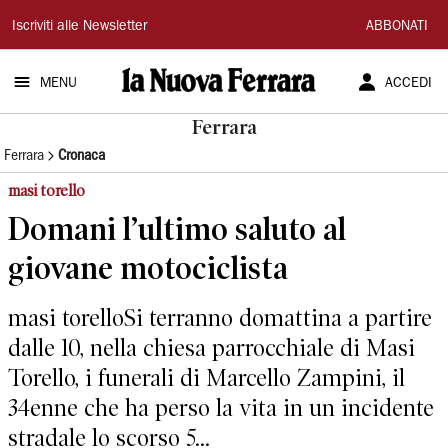
La
Iscriviti alle Newsletter
ABBONATI
Nuova
MENU
ACCEDI
Ferrara
Ferrara
Ferrara
Cronaca
masi torello
Domani l’ultimo saluto al
giovane motociclista
masi torelloSi terranno domattina a partire
dalle 10, nella chiesa parrocchiale di Masi
Torello, i funerali di Marcello Zampini, il
34enne che ha perso la vita in un incidente
stradale lo scorso 5...