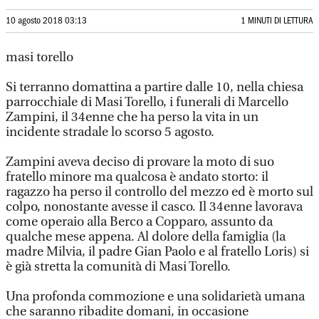
10 agosto 2018 03:13
1 MINUTI DI LETTURA
masi torello
Si terranno domattina a partire dalle 10, nella chiesa
parrocchiale di Masi Torello, i funerali di Marcello
Zampini, il 34enne che ha perso la vita in un
incidente stradale lo scorso 5 agosto.
Zampini aveva deciso di provare la moto di suo
fratello minore ma qualcosa è andato storto: il
ragazzo ha perso il controllo del mezzo ed è morto sul
colpo, nonostante avesse il casco. Il 34enne lavorava
come operaio alla Berco a Copparo, assunto da
qualche mese appena. Al dolore della famiglia (la
madre Milvia, il padre Gian Paolo e al fratello Loris) si
è già stretta la comunità di Masi Torello.
Una profonda commozione e una solidarietà umana
che saranno ribadite domani, in occasione