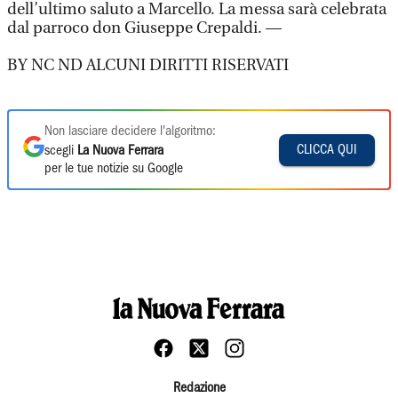
dell’ultimo saluto a Marcello. La messa sarà celebrata
dal parroco don Giuseppe Crepaldi. —
BY NC ND ALCUNI DIRITTI RISERVATI
Non lasciare decidere l'algoritmo:
CLICCA QUI
scegli
La Nuova Ferrara
per le tue notizie su Google
Redazione